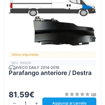
Ultimo disponibile
SKU: 30N202
IVECO DAILY 2014-2016
Parafango anteriore / Destra
81,59€
(0)
Aggiungi al carrello