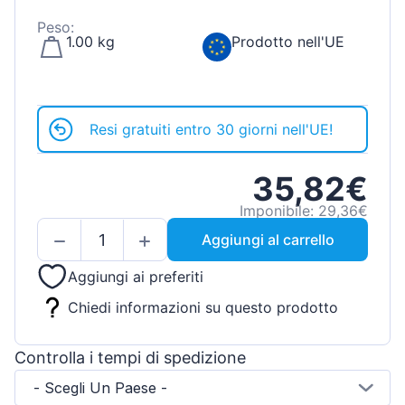
Peso:
1.00 kg
Prodotto nell'UE
Resi gratuiti entro 30 giorni nell'UE!
35,82€
Imponibile: 29,36€
Aggiungi al carrello
Aggiungi ai preferiti
Chiedi informazioni su questo prodotto
Controlla i tempi di spedizione
- Scegli Un Paese -