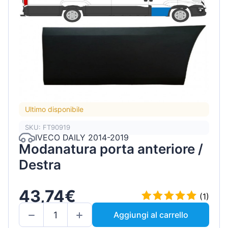
Ultimo disponibile
SKU: FT90919
IVECO DAILY 2014-2019
Modanatura porta anteriore /
Destra
43,74€
(1)
Aggiungi al carrello