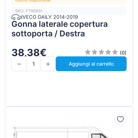
SKU: FT90931
IVECO DAILY 2014-2019
Gonna laterale copertura
sottoporta / Destra
38,38€
(0)
Aggiungi al carrello