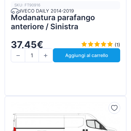
SKU: FT90916
IVECO DAILY 2014-2019
Modanatura parafango
anteriore / Sinistra
37,45€
(1)
Aggiungi al carrello