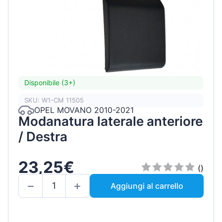
Disponibile (3+)
SKU: W1-CM 11505
OPEL MOVANO 2010-2021
Modanatura laterale anteriore
/ Destra
23,25€
()
Aggiungi al carrello