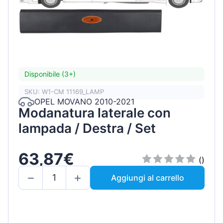
Disponibile (3+)
SKU: W1-CM 11169_LAMP
OPEL MOVANO 2010-2021
Modanatura laterale con
lampada / Destra / Set
63,87€
()
Aggiungi al carrello