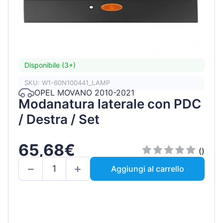
Disponibile (3+)
SKU: W1-60N100441_LAMP
OPEL MOVANO 2010-2021
Modanatura laterale con PDC
/ Destra / Set
65,68€
()
Aggiungi al carrello