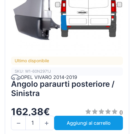
Ultimo disponibile
SKU: W1-60N2971J
OPEL VIVARO 2014-2019
Angolo paraurti posteriore /
Sinistra
162,38€
()
Aggiungi al carrello