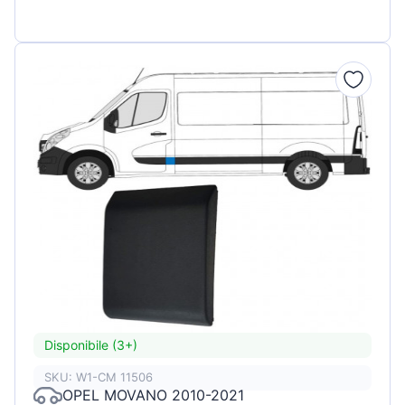
Disponibile (3+)
SKU: W1-CM 11506
OPEL MOVANO 2010-2021