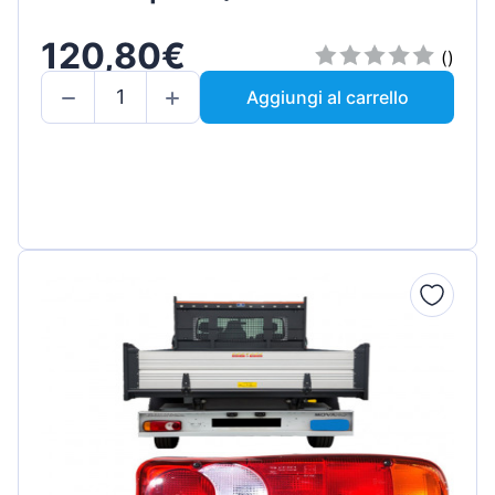
120,80€
()
Aggiungi al carrello