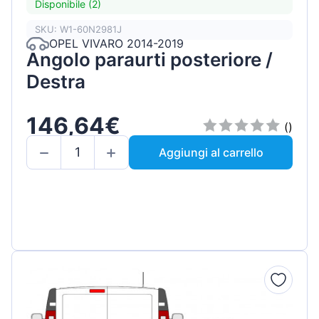
Disponibile (2)
SKU: W1-60N2981J
OPEL VIVARO 2014-2019
Angolo paraurti posteriore /
Destra
146,64€
()
Aggiungi al carrello