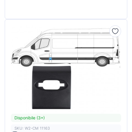
Disponibile (3+)
SKU: W2-CM 11163