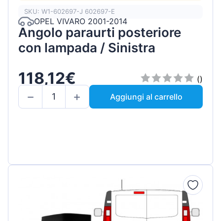
SKU: W1-602697-J 602697-E
OPEL VIVARO 2001-2014
Angolo paraurti posteriore
con lampada / Sinistra
118,12€
()
Aggiungi al carrello