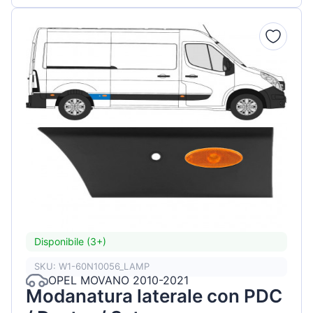
Disponibile (3+)
SKU: W1-60N10056_LAMP
OPEL MOVANO 2010-2021
Modanatura laterale con PDC