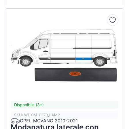
Disponibile (3+)
SKU: W1-CM 11170_LAMP
OPEL MOVANO 2010-2021
Modanatura laterale con