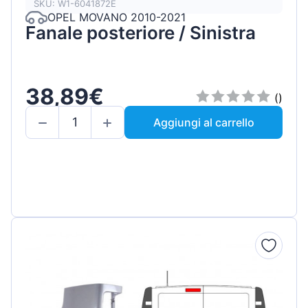
SKU: W1-6041872E
OPEL MOVANO 2010-2021
Fanale posteriore / Sinistra
38,89€
()
Aggiungi al carrello