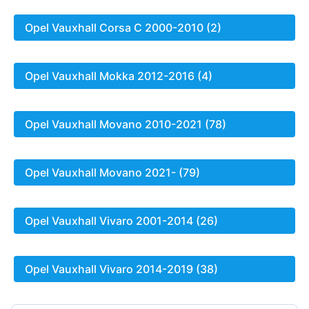
Opel Vauxhall Corsa C 2000-2010 (2)
Opel Vauxhall Mokka 2012-2016 (4)
Opel Vauxhall Movano 2010-2021 (78)
Opel Vauxhall Movano 2021- (79)
Opel Vauxhall Vivaro 2001-2014 (26)
Opel Vauxhall Vivaro 2014-2019 (38)