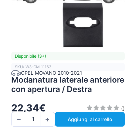
Disponibile (3+)
SKU: W3-CM 11163
OPEL MOVANO 2010-2021
Modanatura laterale anteriore
con apertura / Destra
22,34€
()
Aggiungi al carrello