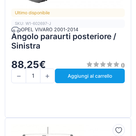
Ultimo disponibile
SKU: W1-602697-J
OPEL VIVARO 2001-2014
Angolo paraurti posteriore /
Sinistra
88,25€
()
Aggiungi al carrello