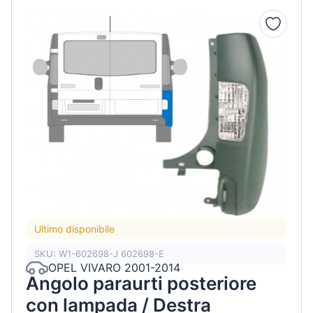
Ultimo disponibile
SKU: W1-602698-J 602698-E
OPEL VIVARO 2001-2014
Angolo paraurti posteriore
con lampada / Destra