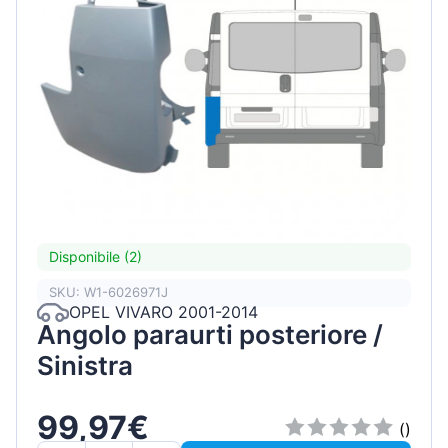
Disponibile (2)
SKU: W1-6026971J
OPEL VIVARO 2001-2014
Angolo paraurti posteriore /
Sinistra
99,97€
()