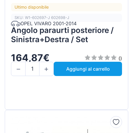
Ultimo disponibile
SKU: W1-602697-J 602698-J
OPEL VIVARO 2001-2014
Angolo paraurti posteriore /
Sinistra+Destra / Set
164,87€
()
Aggiungi al carrello