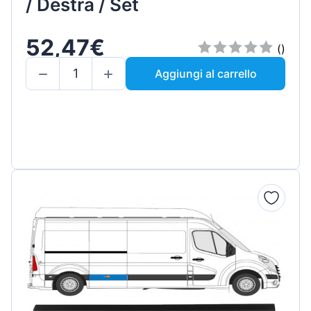
/ Destra / Set
52,47€
()
Aggiungi al carrello