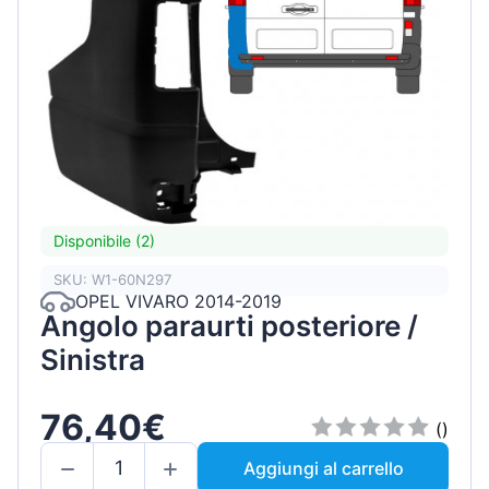
Disponibile (2)
SKU: W1-60N297
OPEL VIVARO 2014-2019
Angolo paraurti posteriore /
Sinistra
76,40€
()
Aggiungi al carrello