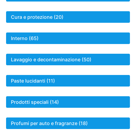
Cura e protezione (20)
Interno (65)
Lavaggio e decontaminazione (50)
Paste lucidanti (11)
Prodotti speciali (14)
Profumi per auto e fragranze (18)