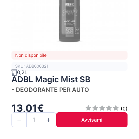
Non disponibile
SKU: ADB000321
0,2L
ADBL Magic Mist SB
- DEODORANTE PER AUTO
13,01€
(0)
Avvisami