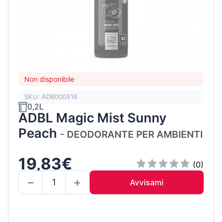
Non disponibile
SKU: ADB000516
0,2L
ADBL Magic Mist Sunny
Peach
- DEODORANTE PER AMBIENTI
19,83€
(0)
Avvisami