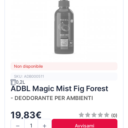
Non disponibile
SKU: ADB000511
0,2L
ADBL Magic Mist Fig Forest
- DEODORANTE PER AMBIENTI
19,83€
(0)
Avvisami