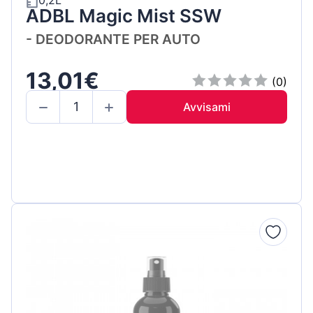
0,2L
ADBL Magic Mist SSW
- DEODORANTE PER AUTO
13,01€
(0)
Avvisami