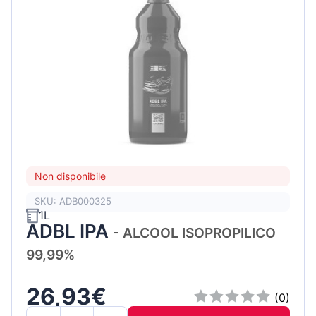
Non disponibile
SKU: ADB000325
1L
ADBL IPA
- ALCOOL ISOPROPILICO
99,99%
26,93€
(0)