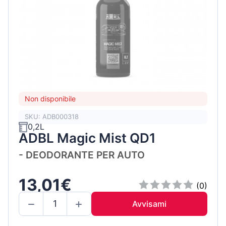
Non disponibile
SKU: ADB000318
0,2L
ADBL Magic Mist QD1
- DEODORANTE PER AUTO
13,01€
(0)
Avvisami