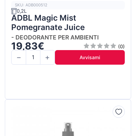
SKU: ADB000512
0,2L
ADBL Magic Mist
Pomegranate Juice
- DEODORANTE PER AMBIENTI
19,83€
(0)
Avvisami