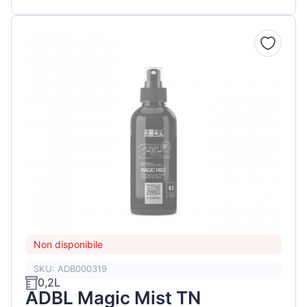
Non disponibile
SKU: ADB000319
0,2L
ADBL Magic Mist TN