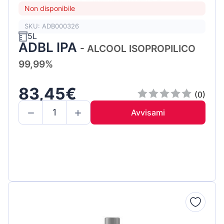
Non disponibile
SKU: ADB000326
5L
ADBL IPA
- ALCOOL ISOPROPILICO
99,99%
83,45€
(0)
Avvisami