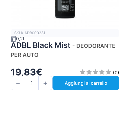
SKU: ADB000331
0,2L
ADBL Black Mist
- DEODORANTE
PER AUTO
19,83€
(0)
Aggiungi al carrello