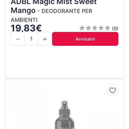
ADBL Magic Mist Sweet
Mango
- DEODORANTE PER
AMBIENTI
19,83€
(0)
Avvisami