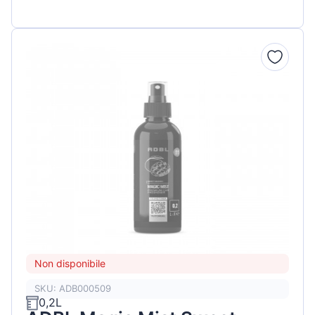
Non disponibile
SKU: ADB000509
0,2L