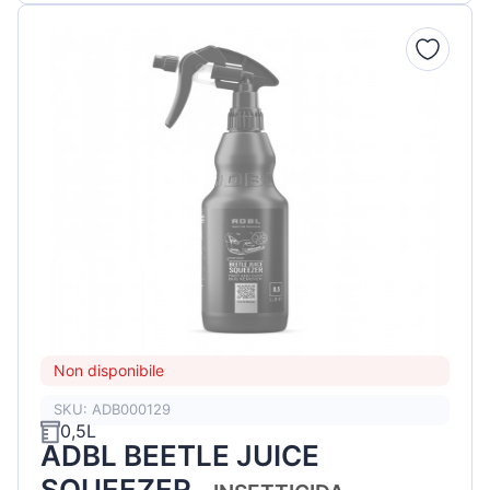
Non disponibile
SKU: ADB000129
0,5L
ADBL BEETLE JUICE
SQUEEZER