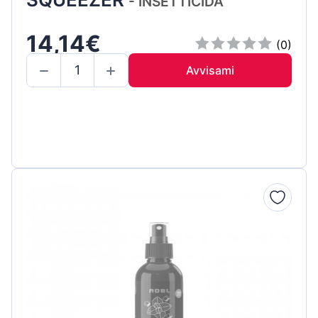
- INSETTICIDA
14,14€
(0)
Avvisami