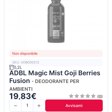
Non disponibile
SKU: ADB000513
0,2L
ADBL Magic Mist Goji Berries
Fusion
- DEODORANTE PER
AMBIENTI
19,83€
(0)
Avvisami