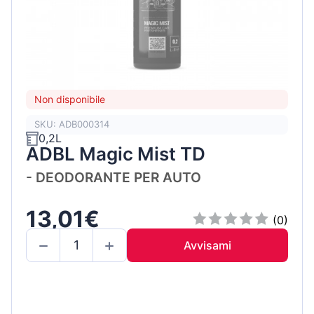
Non disponibile
SKU: ADB000314
0,2L
ADBL Magic Mist TD
- DEODORANTE PER AUTO
13,01€
(0)
Avvisami