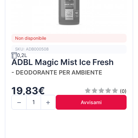
Non disponibile
SKU: ADB000508
0,2L
ADBL Magic Mist Ice Fresh
- DEODORANTE PER AMBIENTE
19,83€
(0)
Avvisami