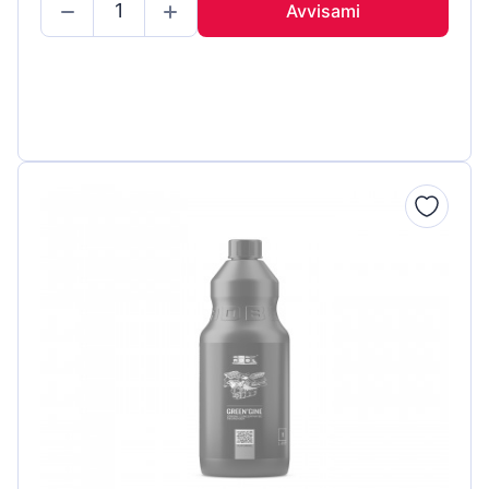
Avvisami