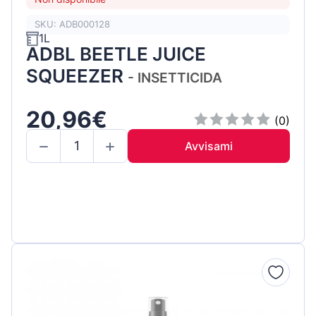
SKU: ADB000128
1L
ADBL BEETLE JUICE
SQUEEZER
- INSETTICIDA
20,96€
(0)
Avvisami