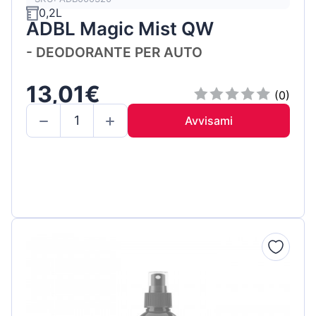
0,2L
ADBL Magic Mist QW
- DEODORANTE PER AUTO
13,01€
(0)
Avvisami