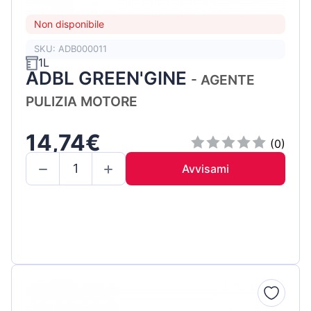
Non disponibile
SKU: ADB000011
1L
ADBL GREEN'GINE
- AGENTE
PULIZIA MOTORE
14,74€
(0)
Avvisami