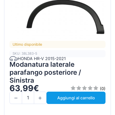
Ultimo disponibile
SKU: 38L383-5
HONDA HR-V 2015-2021
Modanatura laterale
parafango posteriore /
Sinistra
63,99€
(0)
Aggiungi al carrello