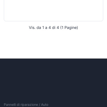
Vis. da 1 a 4 di 4 (1 Pagine)
Pannelli di riparazione / Auto