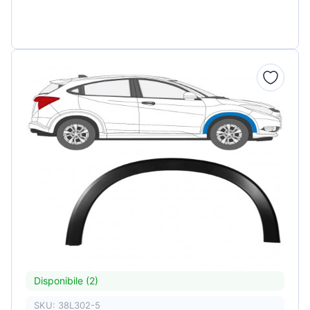
Disponibile (2)
SKU: 38L302-5