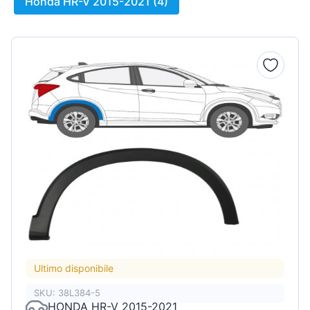
Honda HR-V 2015-2021 (4)
Ultimo disponibile
SKU: 38L384-5
HONDA HR-V 2015-2021