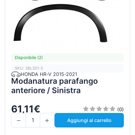
Disponibile (2)
SKU: 38L301-5
HONDA HR-V 2015-2021
Modanatura parafango
anteriore / Sinistra
61,11€
(0)
Aggiungi al carrello