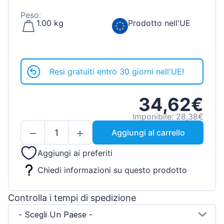
Peso:
1.00 kg
Prodotto nell'UE
Resi gratuiti entro 30 giorni nell'UE!
34,62€
Imponibile: 28,38€
Aggiungi al carrello
Aggiungi ai preferiti
Chiedi informazioni su questo prodotto
Controlla i tempi di spedizione
- Scegli Un Paese -