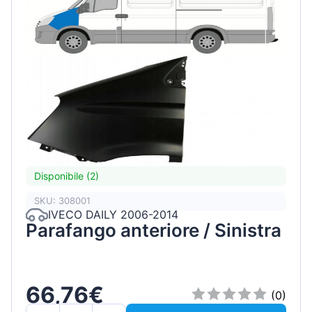
Disponibile (2)
SKU: 308001
IVECO DAILY 2006-2014
Parafango anteriore / Sinistra
66,76€
(0)