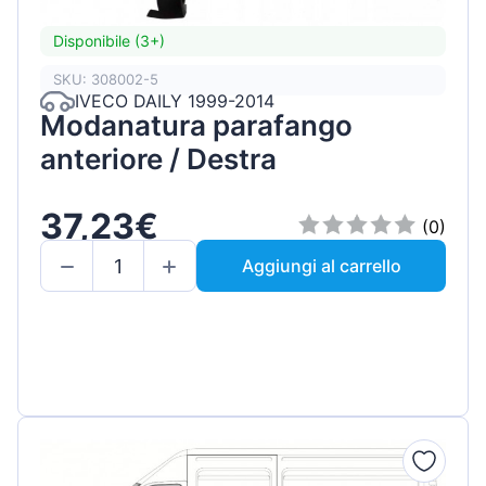
Disponibile (3+)
SKU: 308002-5
IVECO DAILY 1999-2014
Modanatura parafango
anteriore / Destra
37,23€
(0)
Aggiungi al carrello