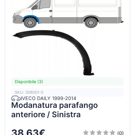
Disponibile (3)
SKU: 308001-5
IVECO DAILY 1999-2014
Modanatura parafango
anteriore / Sinistra
38,63€
(0)