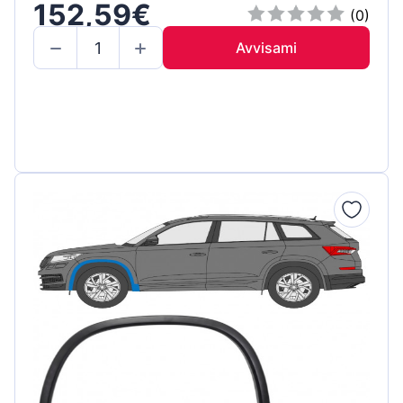
152,59€
(0)
Avvisami