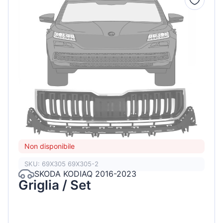
Non disponibile
SKU: 69X305 69X305-2
SKODA KODIAQ 2016-2023
Griglia / Set