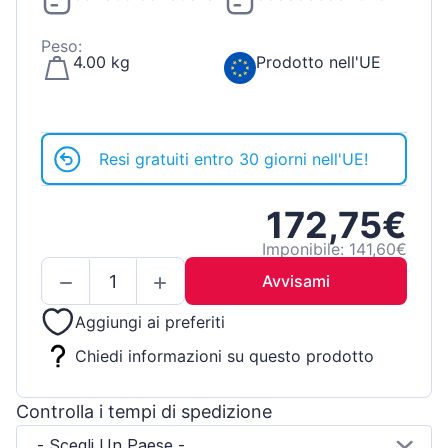
Peso:
4.00 kg
Prodotto nell'UE
Resi gratuiti entro 30 giorni nell'UE!
172,75€
Imponibile: 141,60€
Avvisami
Aggiungi ai preferiti
Chiedi informazioni su questo prodotto
Controlla i tempi di spedizione
- Scegli Un Paese -