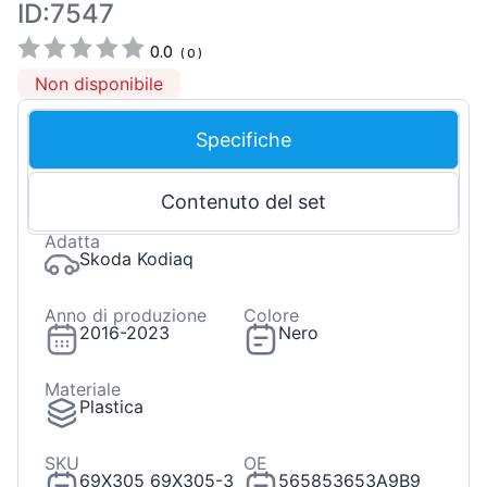
ID:7547
0.0
(
0
)
Non disponibile
Specifiche
Contenuto del set
Adatta
Skoda Kodiaq
Anno di produzione
Colore
2016-2023
Nero
Materiale
Plastica
SKU
OE
69X305 69X305-3
565853653A9B9