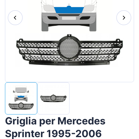
Magyar
Lietuvių
Hrvatski
Português
Slovenian
Latvian
Slovenčina
Griglia per Mercedes
Sprinter 1995-2006