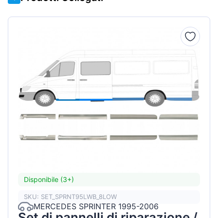
Disponibile (3+)
SKU: SET_SPRNT95LWB_8LOW
MERCEDES SPRINTER 1995-2006
Set di pannelli di riparazione /