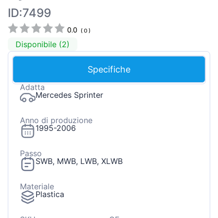
ID:7499
0.0
(
0
)
Disponibile (2)
Specifiche
Adatta
Mercedes Sprinter
Anno di produzione
1995-2006
Passo
SWB, MWB, LWB, XLWB
Materiale
Plastica