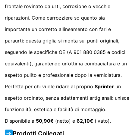
frontale rovinato da urti, corrosione o vecchie
riparazioni. Come carrozziere so quanto sia
importante un corretto allineamento con fari e
paraurti: questa griglia si monta sui punti originali,
seguendo le specifiche OE (A 901 880 0385 e codici
equivalenti), garantendo un’ottima combaciatura e un
aspetto pulito e professionale dopo la verniciatura.
Perfetta per chi vuole ridare al proprio
Sprinter
un
aspetto ordinato, senza adattamenti artigianali: unisce
funzionalità, estetica e facilità di montaggio.
Disponibile a
50,90€
(netto) e
62,10€
(ivato).
Prodotti Collegati