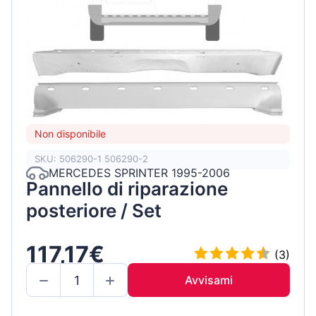
Non disponibile
SKU: 506290-1 506290-2
MERCEDES SPRINTER 1995-2006
Pannello di riparazione
posteriore / Set
117,17€
(3)
Avvisami