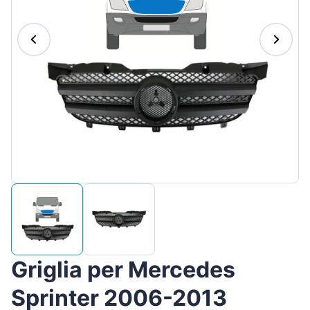
Magyar
Lietuvių
Hrvatski
Português
Slovenian
Latvian
Slovenčina
Griglia per Mercedes
Sprinter 2006-2013