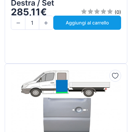
Destra / Set
285,11€
(0)
Aggiungi al carrello