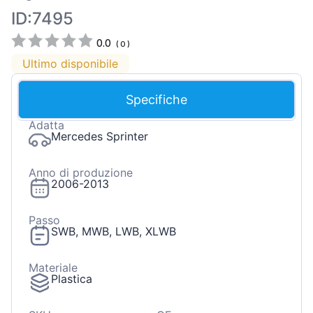
ID:7495
0.0
(
0
)
Ultimo disponibile
Specifiche
Adatta
Mercedes Sprinter
Anno di produzione
2006-2013
Passo
SWB, MWB, LWB, XLWB
Materiale
Plastica