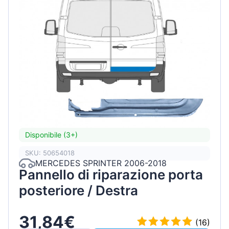
Disponibile (3+)
SKU: 50654018
MERCEDES SPRINTER 2006-2018
Pannello di riparazione porta
posteriore / Destra
31,84€
(16)