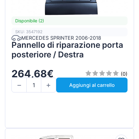
Disponibile (2)
SKU: 3547192
MERCEDES SPRINTER 2006-2018
Pannello di riparazione porta
posteriore / Destra
264,68€
(0)
Aggiungi al carrello