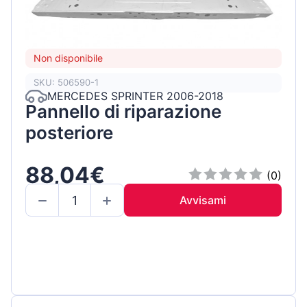
Non disponibile
SKU: 506590-1
MERCEDES SPRINTER 2006-2018
Pannello di riparazione
posteriore
88,04€
(0)
Avvisami