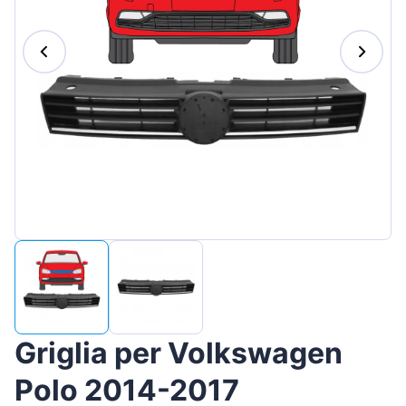
Magyar
Lietuvių
Hrvatski
Português
Slovenian
Latvian
Slovenčina
Griglia per Volkswagen
Polo 2014-2017