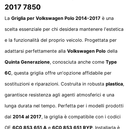
2017 7850
La
Griglia per Volkswagen Polo 2014-2017
è una
scelta essenziale per chi desidera mantenere l'estetica
e la funzionalità del proprio veicolo. Progettata per
adattarsi perfettamente alla
Volkswagen Polo
della
Quinta Generazione
, conosciuta anche come
Type
6C
, questa griglia offre un'opzione affidabile per
sostituzioni e riparazioni. Costruita in robusta
plastica
,
garantisce resistenza agli agenti atmosferici e una
lunga durata nel tempo. Perfetta per i modelli prodotti
dal
2014 al 2017
, la griglia è compatibile con i codici
OE
6C0 853 651 A
e
6C0 853 651 RYP
. Installarla è