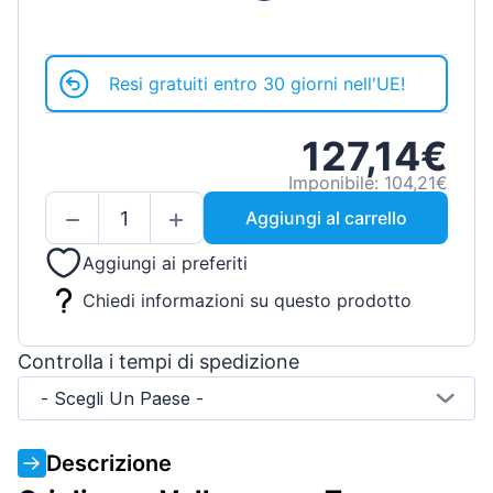
Resi gratuiti entro 30 giorni nell'UE!
127,14€
Imponibile: 104,21€
Aggiungi al carrello
Aggiungi ai preferiti
Chiedi informazioni su questo prodotto
Controlla i tempi di spedizione
- Scegli Un Paese -
Descrizione