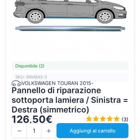
Disponibile (2)
SKU: 95M843-3
VOLKSWAGEN TOURAN 2015-
Pannello di riparazione
sottoporta lamiera / Sinistra =
Destra (simmetrico)
126,50€
(3)
Aggiungi al carrello