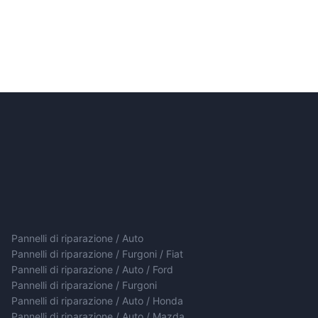
Pannelli di riparazione / Auto
Pannelli di riparazione / Furgoni / Fiat
Pannelli di riparazione / Auto / Ford
Pannelli di riparazione / Furgoni
Pannelli di riparazione / Auto / Honda
Pannelli di riparazione / Auto / Mazda