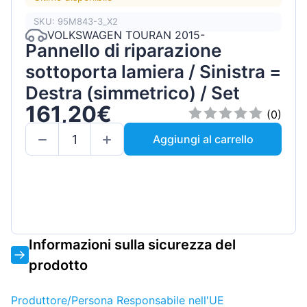
SKU: 95M843-3_X2
VOLKSWAGEN TOURAN 2015-
Pannello di riparazione
sottoporta lamiera / Sinistra =
Destra (simmetrico) / Set
161,20€
(0)
Aggiungi al carrello
Informazioni sulla sicurezza del
prodotto
Produttore/Persona Responsabile nell'UE