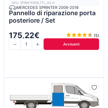
SKU: SPRINTER06_TYL_X4_H
MERCEDES SPRINTER 2006-2018
Pannello di riparazione porta
posteriore / Set
175,22€
(5)
Avvisami