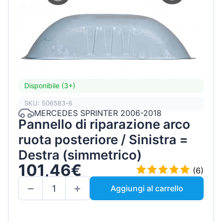
Disponibile (3+)
SKU: 506583-6
MERCEDES SPRINTER 2006-2018
Pannello di riparazione arco
ruota posteriore / Sinistra =
Destra (simmetrico)
101,46€
(6)
Aggiungi al carrello