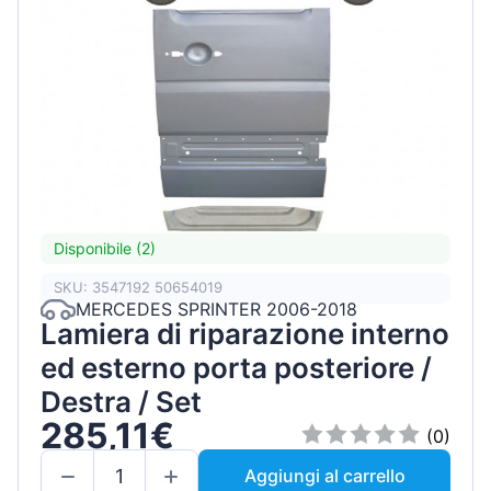
Disponibile (2)
SKU: 3547192 50654019
MERCEDES SPRINTER 2006-2018
Lamiera di riparazione interno
ed esterno porta posteriore /
Destra / Set
285,11€
(0)
Aggiungi al carrello