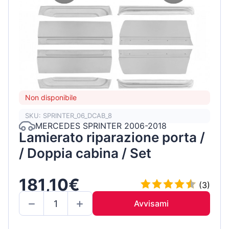
Non disponibile
SKU: SPRINTER_06_DCAB_8
MERCEDES SPRINTER 2006-2018
Lamierato riparazione porta /
/ Doppia cabina / Set
181,10€
(3)
Avvisami