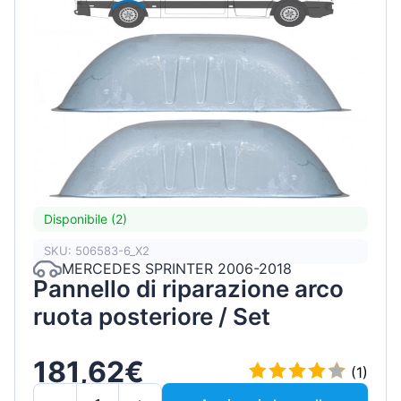
Disponibile (2)
SKU: 506583-6_X2
MERCEDES SPRINTER 2006-2018
Pannello di riparazione arco
ruota posteriore / Set
181,62€
(1)