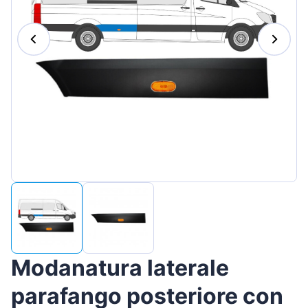
Magyar
Lietuvių
Hrvatski
Português
Slovenian
Latvian
Slovenčina
Modanatura laterale
parafango posteriore con