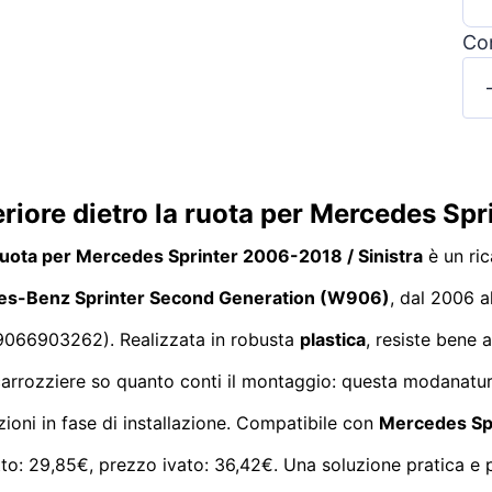
Con
riore dietro la ruota per Mercedes Spr
 ruota per Mercedes Sprinter 2006-2018 / Sinistra
è un ric
s-Benz Sprinter Second Generation (W906)
, dal 2006 a
 9066903262). Realizzata in robusta
plastica
, resiste bene 
 carrozziere so quanto conti il montaggio: questa modanatur
zioni in fase di installazione. Compatibile con
Mercedes Sp
tto: 29,85€, prezzo ivato: 36,42€. Una soluzione pratica e p