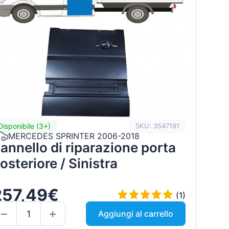
Disponibile (3+)
SKU: 3547191
MERCEDES SPRINTER 2006-2018
annello di riparazione porta
osteriore / Sinistra
257,49€
(1)
Aggiungi al carrello