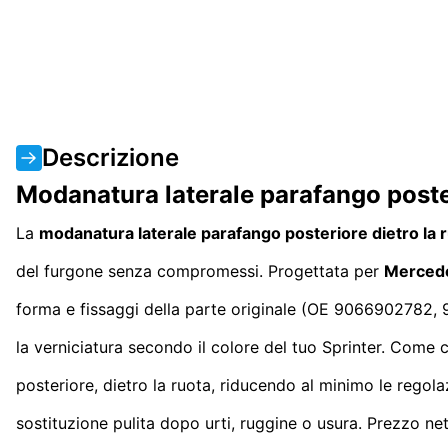
Descrizione
Modanatura laterale parafango poste
La
modanatura laterale parafango posteriore dietro la
del furgone senza compromessi. Progettata per
Mercede
forma e fissaggi della parte originale (OE 9066902782,
la verniciatura secondo il colore del tuo Sprinter. Come
posteriore, dietro la ruota, riducendo al minimo le regola
sostituzione pulita dopo urti, ruggine o usura. Prezzo ne