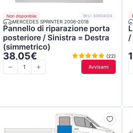
Non disponibile
SKU: 50654024
MERCEDES SPRINTER 2006-2018
Pannello di riparazione porta
L
posteriore / Sinistra = Destra
/
(simmetrico)
38,05€
(22)
Avvisami