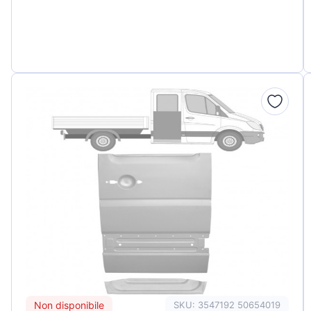
Non disponibile
SKU: 3547192 50654019