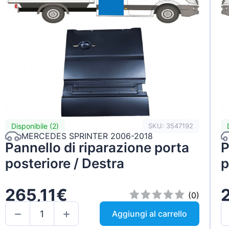
Disponibile (2)
SKU: 3547192
MERCEDES SPRINTER 2006-2018
Pannello di riparazione porta
P
posteriore / Destra
p
265,11€
(0)
Aggiungi al carrello