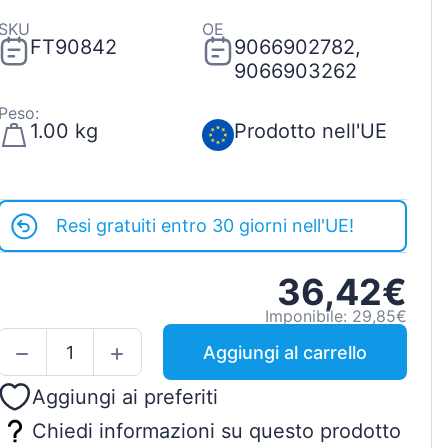
SKU
OE
FT90842
9066902782,
9066903262
Peso:
1.00 kg
Prodotto nell'UE
Resi gratuiti entro 30 giorni nell'UE!
36,42€
Imponibile: 29,85€
Aggiungi al carrello
Aggiungi ai preferiti
Chiedi informazioni su questo prodotto