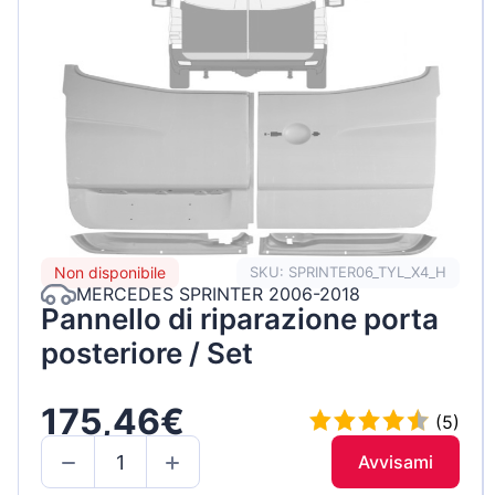
Non disponibile
SKU: SPRINTER06_TYL_X4_H
MERCEDES SPRINTER 2006-2018
Pannello di riparazione porta
posteriore / Set
175,46€
(5)
Avvisami