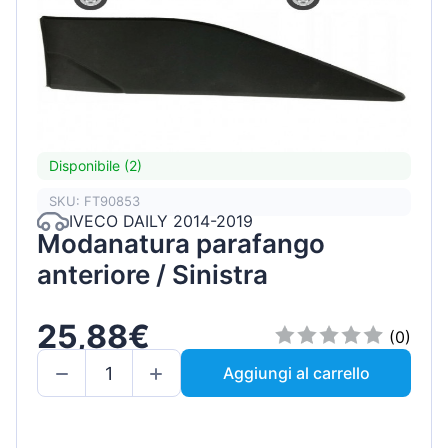
Disponibile (2)
SKU: FT90853
IVECO DAILY 2014-2019
Modanatura parafango
anteriore / Sinistra
25,88€
(0)
Aggiungi al carrello