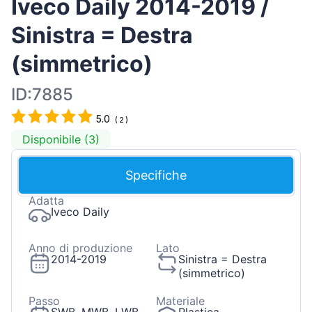
Iveco Daily 2014-2019 /
Sinistra = Destra
(simmetrico)
ID:7885
5.0
(
2
)
Disponibile (3)
Specifiche
Adatta
Iveco Daily
Anno di produzione
Lato
2014-2019
Sinistra = Destra
(simmetrico)
Passo
Materiale