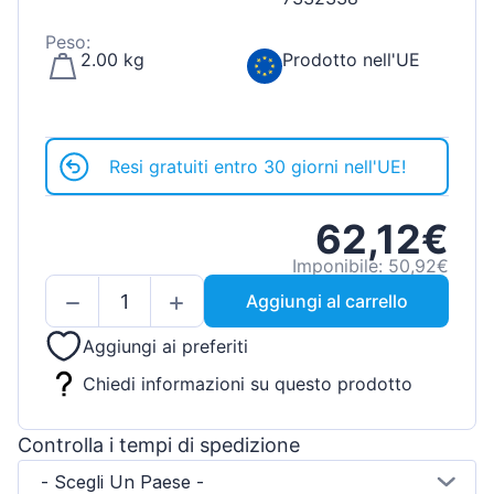
Peso:
2.00 kg
Prodotto nell'UE
Resi gratuiti entro 30 giorni nell'UE!
62,12€
Imponibile: 50,92€
Aggiungi al carrello
Aggiungi ai preferiti
Chiedi informazioni su questo prodotto
Controlla i tempi di spedizione
- Scegli Un Paese -