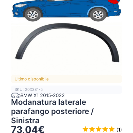
Ultimo disponibile
SKU: 20X381-5
BMW X1 2015-2022
Modanatura laterale
parafango posteriore /
Sinistra
73,04€
(1)