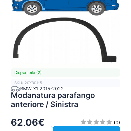
Disponibile (2)
SKU: 20X301-5
BMW X1 2015-2022
Modanatura parafango
anteriore / Sinistra
62,06€
(0)