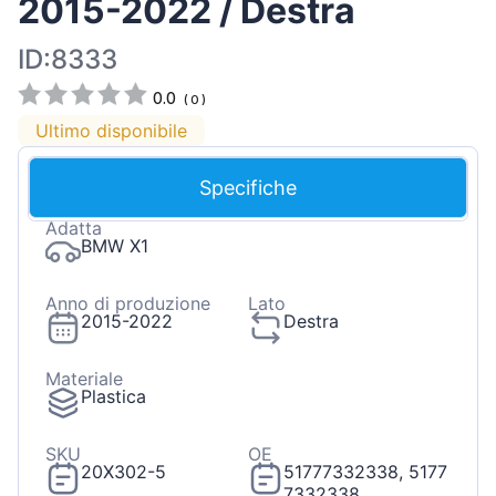
2015-2022 / Destra
ID:8333
0.0
(
0
)
Ultimo disponibile
Specifiche
Adatta
BMW X1
Anno di produzione
Lato
2015-2022
Destra
Materiale
Plastica
SKU
OE
20X302-5
51777332338, 5177
7332338