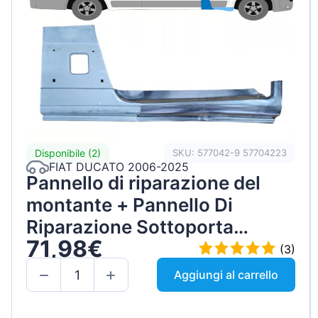
Disponibile (2)
SKU: 577042-9 57704223
FIAT DUCATO 2006-2025
Pannello di riparazione del
montante + Pannello Di
Riparazione Sottoporta
71,98€
Lamiera / Destra / Set
(3)
Aggiungi al carrello