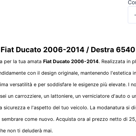
Con
 Fiat Ducato 2006-2014 / Destra 6540
a per la tua amata
Fiat Ducato 2006-2014
. Realizzata in 
endidamente con il design originale, mantenendo l'estetica i
sima versatilità e per soddisfare le esigenze più elevate. I
ei un carrozziere, un lattoniere, un verniciatore d'auto o u
la sicurezza e l'aspetto del tuo veicolo. La modanatura si d
 sembrare come nuovo. Acquista ora al prezzo netto di 25,
he non ti deluderà mai.