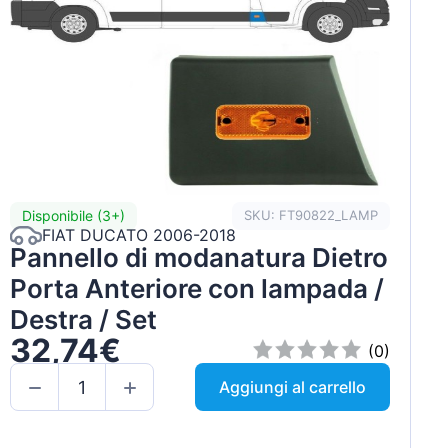
Disponibile (3+)
SKU: FT90822_LAMP
FIAT DUCATO 2006-2018
Pannello di modanatura Dietro
Porta Anteriore con lampada /
Destra / Set
32,74€
(0)
Aggiungi al carrello