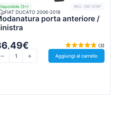
Disponibile (3+)
SKU: CM 12197
FIAT DUCATO 2006-2018
odanatura porta anteriore /
inistra
36,49€
(3)
Aggiungi al carrello