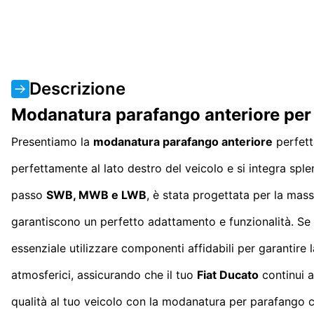
Descrizione
Modanatura parafango anteriore per
Presentiamo la
modanatura parafango anteriore
perfett
perfettamente al lato destro del veicolo e si integra spl
passo
SWB, MWB e LWB
, è stata progettata per la mas
garantiscono un perfetto adattamento e funzionalità. Se s
essenziale utilizzare componenti affidabili per garantire 
atmosferici, assicurando che il tuo
Fiat Ducato
continui a
qualità al tuo veicolo con la modanatura per parafango c