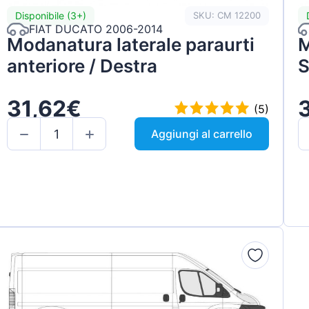
Disponibile (3+)
SKU: CM 12200
FIAT DUCATO 2006-2014
Modanatura laterale paraurti
M
anteriore / Destra
S
31,62€
(5)
Aggiungi al carrello