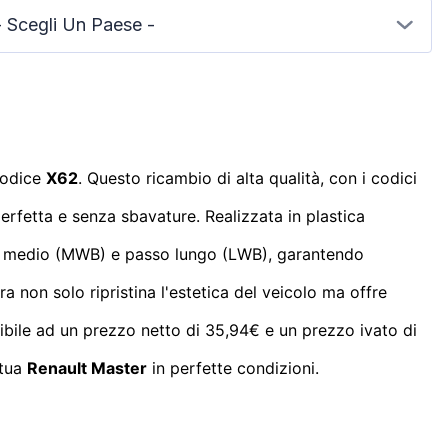
- Scegli Un Paese -
codice
X62
. Questo ricambio di alta qualità, con i codici
erfetta e senza sbavature. Realizzata in plastica
asso medio (MWB) e passo lungo (LWB), garantendo
a non solo ripristina l'estetica del veicolo ma offre
ibile ad un prezzo netto di 35,94€ e un prezzo ivato di
 tua
Renault Master
in perfette condizioni.