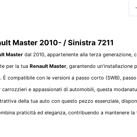
lt Master 2010- / Sinistra 7211
lt Master
dal 2010, appartenente alla terza generazione, 
e per la tua
Renault Master
, garantendo un'installazione p
erie. È compatibile con le versioni a passo corto (SWB), p
r carrozzieri e appassionati di automobili, questa modanatur
ttrattiva della tua auto con questo pezzo essenziale, dispon
ombina praticità ed eleganza, contribuendo a mantenere la