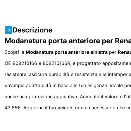
Descrizione
Modanatura porta anteriore per Renau
Scopri la
Modanatura porta anteriore sinistra
per
Renau
OE 808210166 e 808210166R, è progettato appositament
resistente, assicura durabilità e resistenza alle intemp
un'ampia adattabilità in base alle tue esigenze. Ideale pe
anche una protezione aggiuntiva. Aumenta il valore e l'a
43,85€. Aggiorna il tuo veicolo con un accessorio che c