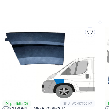
Disponibile (2)
SKU: W2-577001-7
CITROEN JUMPER 2006-2014