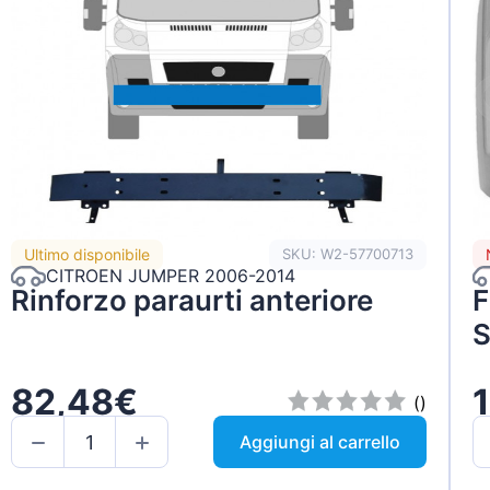
Ultimo disponibile
SKU: W2-57700713
CITROEN JUMPER 2006-2014
Rinforzo paraurti anteriore
F
S
82,48€
()
Aggiungi al carrello