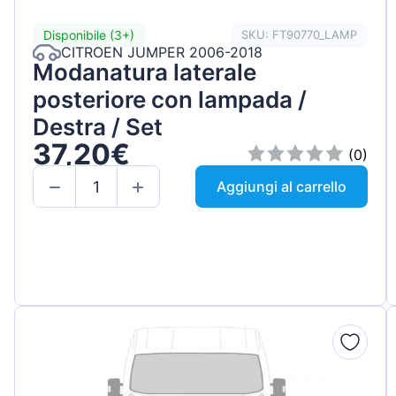
Disponibile (3+)
SKU: FT90770_LAMP
CITROEN JUMPER 2006-2018
Modanatura laterale
posteriore con lampada /
Destra / Set
37,20€
(0)
Aggiungi al carrello