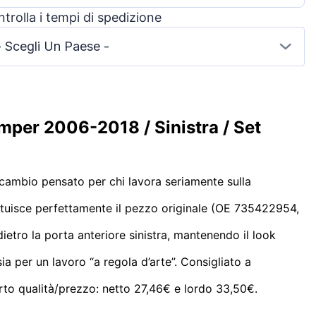
trolla i tempi di spedizione
- Scegli Un Paese -
mper 2006-2018 / Sinistra / Set
icambio pensato per chi lavora seriamente sulla
tituisce perfettamente il pezzo originale (OE 735422954,
 dietro la porta anteriore sinistra, mantenendo il look
ia per un lavoro “a regola d’arte”. Consigliato a
rto qualità/prezzo: netto 27,46€ e lordo 33,50€.