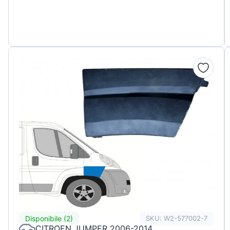
Disponibile (2)
SKU: W2-577002-7
CITROEN JUMPER 2006-2014