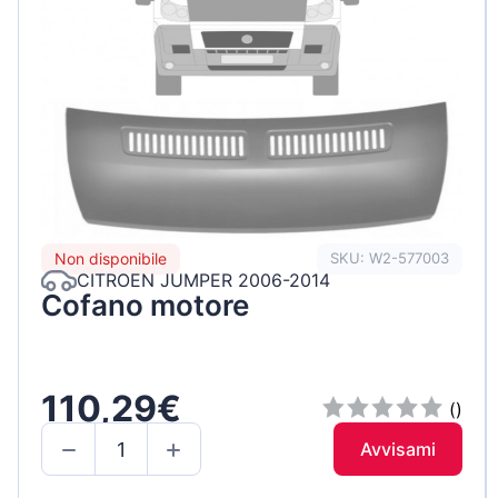
Non disponibile
SKU: W2-577003
CITROEN JUMPER 2006-2014
Cofano motore
110,29€
()
Avvisami