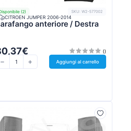
Disponibile (2)
SKU: W2-577002
CITROEN JUMPER 2006-2014
arafango anteriore / Destra
80,37€
()
Aggiungi al carrello