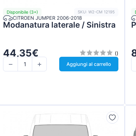
Disponibile (3+)
SKU: W2-CM 12195
CITROEN JUMPER 2006-2018
Modanatura laterale / Sinistra
P
44,35€
()
Aggiungi al carrello