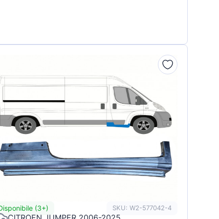
Disponibile (3+)
SKU: W2-577042-4
CITROEN JUMPER 2006-2025