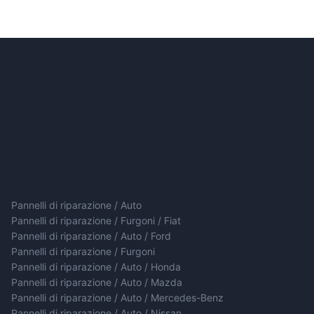
Pannelli di riparazione / Auto
Pannelli di riparazione / Furgoni / Fiat
Pannelli di riparazione / Auto / Ford
Pannelli di riparazione / Furgoni
Pannelli di riparazione / Auto / Honda
Pannelli di riparazione / Auto / Mazda
Pannelli di riparazione / Auto / Mercedes-Benz
Pannelli di riparazione / Auto / Nissan