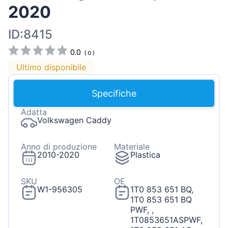
2020
ID:8415
0.0
(
0
)
Ultimo disponibile
Specifiche
Adatta
Volkswagen Caddy
Anno di produzione
Materiale
2010-2020
Plastica
SKU
OE
W1-956305
1T0 853 651 BQ,
1T0 853 651 BQ
PWF, ,
1T0853651ASPWF,