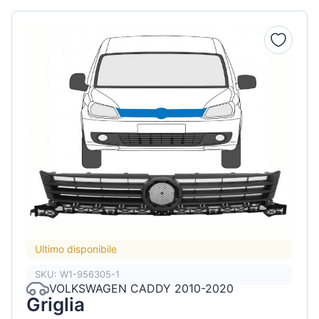
Ultimo disponibile
SKU: W1-956305-1
VOLKSWAGEN CADDY 2010-2020
Griglia