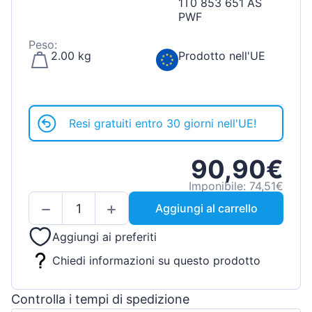
1T0 853 651 AS
PWF
Peso:
2.00 kg
Prodotto nell'UE
Resi gratuiti entro 30 giorni nell'UE!
90,90€
Imponibile: 74,51€
Aggiungi al carrello
Aggiungi ai preferiti
Chiedi informazioni su questo prodotto
Controlla i tempi di spedizione