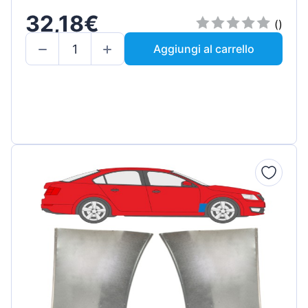
32,18€
()
Aggiungi al carrello