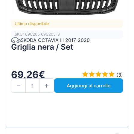
Ultimo disponibile
SKU: 69C205 69C205-3
SKODA OCTAVIA III 2017-2020
Griglia nera / Set
69,26€
(3)
Aggiungi al carrello