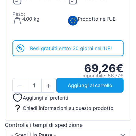
Peso:
4.00 kg
Prodotto nell'UE
Resi gratuiti entro 30 giorni nell'UE!
69,26€
Imponibile: 56,77€
Aggiungi al carrello
Aggiungi ai preferiti
Chiedi informazioni su questo prodotto
Controlla i tempi di spedizione
- Scegli Un Paese -