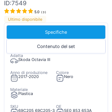
ID:7549
5.0
(
3
)
Ultimo disponibile
Specifiche
Contenuto del set
Adatta
Skoda Octavia III
Anno di produzione
Colore
2017-2020
Nero
Materiale
Plastica
SKU
OE
69C205 69C205-3
5E0 853 653A