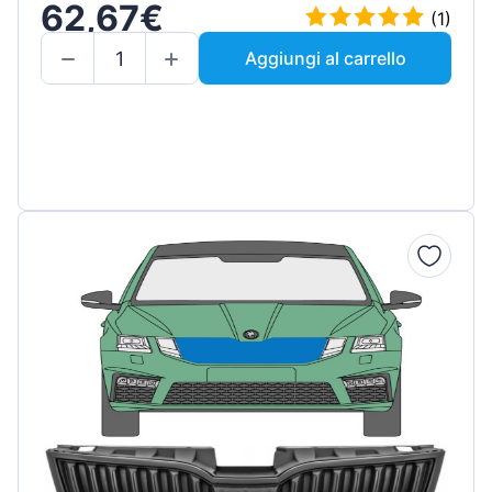
62,67€
(1)
Aggiungi al carrello