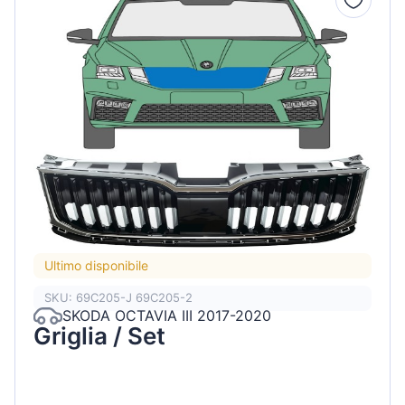
Ultimo disponibile
SKU: 69C205-J 69C205-2
SKODA OCTAVIA III 2017-2020
Griglia / Set