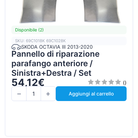
Disponibile (2)
SKU: 69C1018K 69C1028K
SKODA OCTAVIA III 2013-2020
Pannello di riparazione
parafango anteriore /
Sinistra+Destra / Set
54,12€
()
Aggiungi al carrello