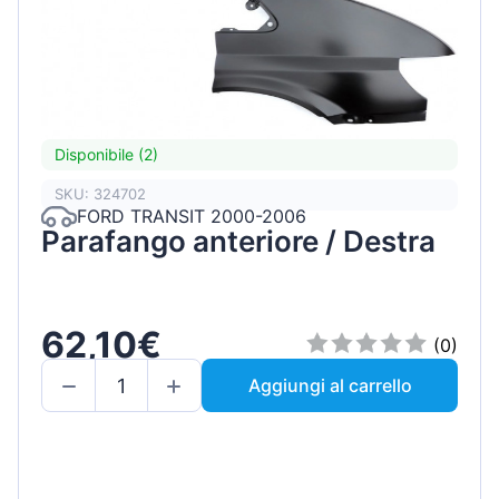
Disponibile (2)
SKU: 324702
FORD TRANSIT 2000-2006
Parafango anteriore / Destra
62,10€
(0)
Aggiungi al carrello