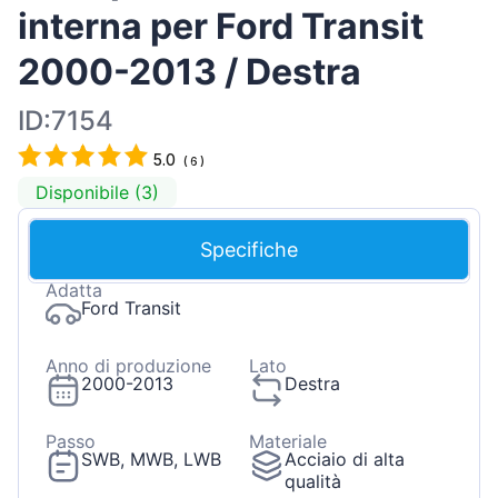
interna per Ford Transit
2000-2013 / Destra
ID:7154
5.0
(
6
)
Disponibile (3)
Specifiche
Adatta
Ford Transit
Anno di produzione
Lato
2000-2013
Destra
Passo
Materiale
SWB, MWB, LWB
Acciaio di alta
qualità