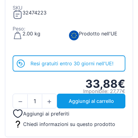
SKU
32474223
Peso:
2.00 kg
Prodotto nell'UE
Resi gratuiti entro 30 giorni nell'UE!
33,88€
Imponibile: 27,77€
Aggiungi al carrello
Aggiungi ai preferiti
Chiedi informazioni su questo prodotto