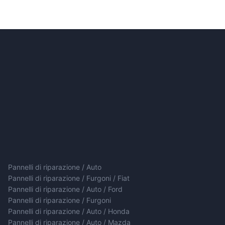
Pannelli di riparazione / Auto
Pannelli di riparazione / Furgoni / Fiat
Pannelli di riparazione / Auto / Ford
Pannelli di riparazione / Furgoni
Pannelli di riparazione / Auto / Honda
Pannelli di riparazione / Auto / Mazda