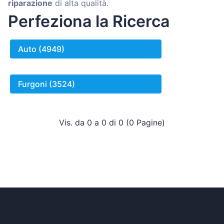
riparazione
di alta qualità.
Perfeziona la Ricerca
Auto (4949)
Furgoni (3524)
Vis. da 0 a 0 di 0 (0 Pagine)