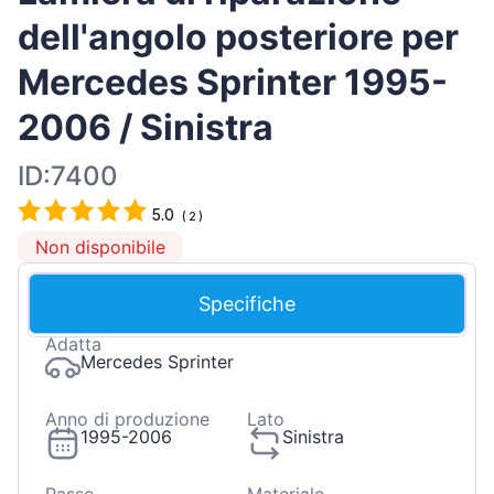
dell'angolo posteriore per
Mercedes Sprinter 1995-
2006 / Sinistra
ID:7400
5.0
(
2
)
Non disponibile
Specifiche
Adatta
Mercedes Sprinter
Anno di produzione
Lato
1995-2006
Sinistra