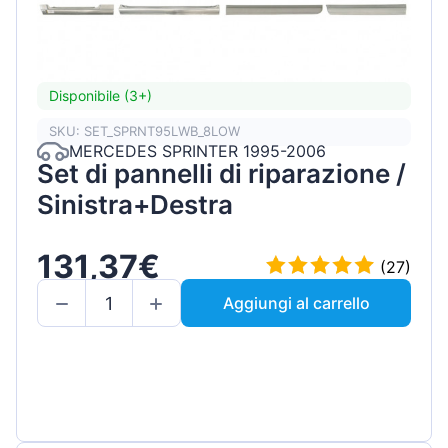
Disponibile (3+)
SKU: SET_SPRNT95LWB_8LOW
MERCEDES SPRINTER 1995-2006
Set di pannelli di riparazione /
Sinistra+Destra
131,37€
(27)
Aggiungi al carrello