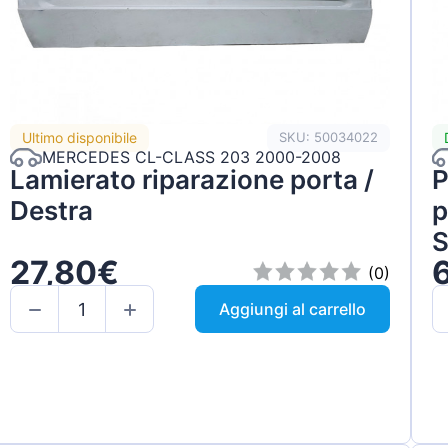
Ultimo disponibile
SKU: 50034022
MERCEDES CL-CLASS 203 2000-2008
Lamierato riparazione porta /
P
Destra
p
S
27,80€
(0)
Aggiungi al carrello