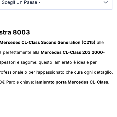
- Scegli Un Paese -
istra 8003
Mercedes CL-Class Second Generation (C215)
alle
ta perfettamente alla
Mercedes CL-Class 203 2000-
spessori e sagome: questo lamierato è ideale per
professionale o per l’appassionato che cura ogni dettaglio.
80€ Parole chiave:
lamierato porta Mercedes CL-Class
,