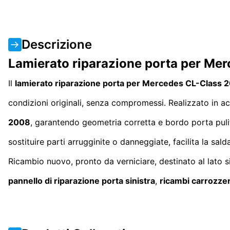
Descrizione
Lamierato riparazione porta per Me
Il
lamierato riparazione porta per Mercedes CL-Class
condizioni originali, senza compromessi. Realizzato in ac
2008
, garantendo geometria corretta e bordo porta pul
sostituire parti arrugginite o danneggiate, facilita la sa
Ricambio nuovo, pronto da verniciare, destinato al lato s
pannello di riparazione porta sinistra
,
ricambi carrozze