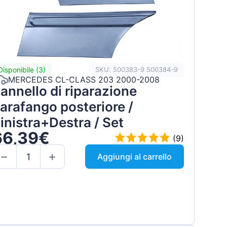
Disponibile (3)
SKU: 500383-9 500384-9
MERCEDES CL-CLASS 203 2000-2008
annello di riparazione
arafango posteriore /
inistra+Destra / Set
66,39€
(9)
Aggiungi al carrello