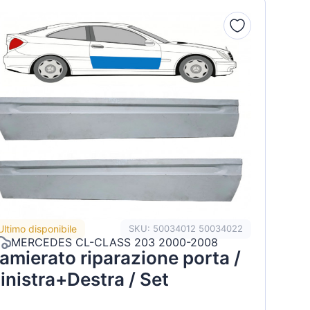
Ultimo disponibile
SKU: 50034012 50034022
MERCEDES CL-CLASS 203 2000-2008
amierato riparazione porta /
inistra+Destra / Set