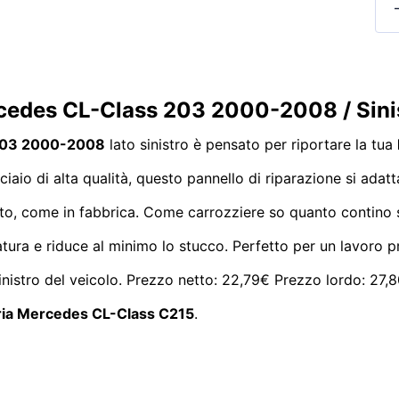
rcedes CL-Class 203 2000-2008 / Sin
 203 2000-2008
lato sinistro è pensato per riportare la tua
ciaio di alta qualità, questo pannello di riparazione si adat
ito, come in fabbrica. Come carrozziere so quanto contino 
ldatura e riduce al minimo lo stucco. Perfetto per un lavoro 
inistro del veicolo. Prezzo netto: 22,79€ Prezzo lordo: 27,
ria Mercedes CL-Class C215
.