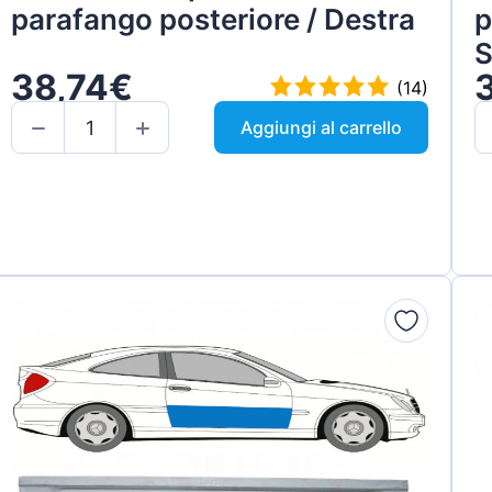
parafango posteriore / Destra
p
S
38,74€
(14)
Aggiungi al carrello