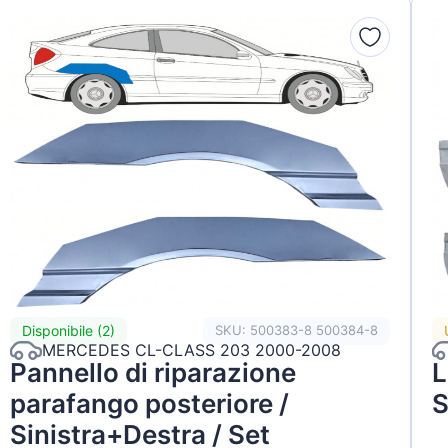
Disponibile (2)
SKU: 500383-8 500384-8
MERCEDES CL-CLASS 203 2000-2008
Pannello di riparazione
L
parafango posteriore /
S
Sinistra+Destra / Set