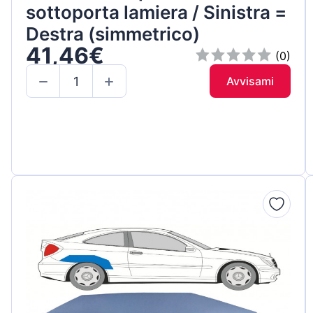
sottoporta lamiera / Sinistra =
Destra (simmetrico)
41,46€
(0)
Avvisami