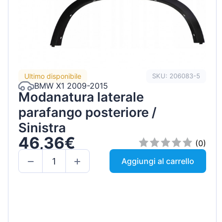
Ultimo disponibile
SKU: 206083-5
BMW X1 2009-2015
Modanatura laterale
parafango posteriore /
Sinistra
46,36€
(0)
Aggiungi al carrello