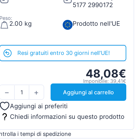
5177 2990172
Peso:
2.00 kg
Prodotto nell'UE
Resi gratuiti entro 30 giorni nell'UE!
48,08€
Imponibile: 39,41€
Aggiungi al carrello
Aggiungi ai preferiti
Chiedi informazioni su questo prodotto
trolla i tempi di spedizione