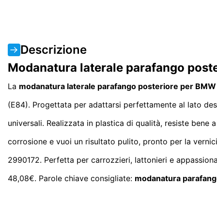
Descrizione
Modanatura laterale parafango post
La
modanatura laterale parafango posteriore per BMW
(E84). Progettata per adattarsi perfettamente al lato dest
universali. Realizzata in plastica di qualità, resiste bene
corrosione e vuoi un risultato pulito, pronto per la ver
2990172. Perfetta per carrozzieri, lattonieri e appassio
48,08€. Parole chiave consigliate:
modanatura parafan