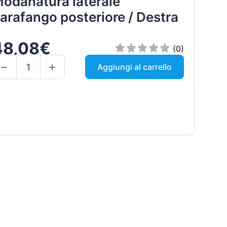
odanatura laterale
arafango posteriore / Destra
48,08€
(0)
Aggiungi al carrello