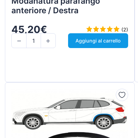
Modanatura parafango
anteriore / Destra
45,20€
(2)
Aggiungi al carrello