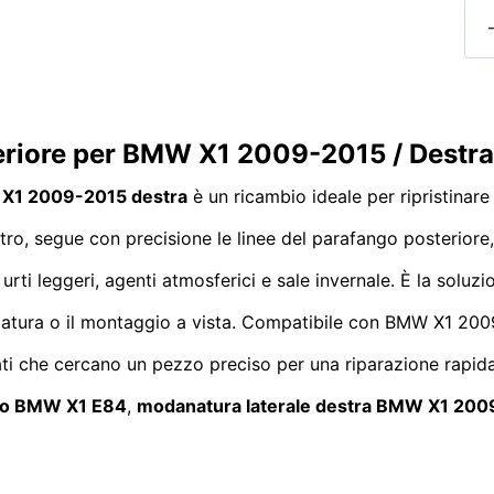
eriore per BMW X1 2009-2015 / Destr
 X1 2009-2015 destra
è un ricambio ideale per ripristinare
ro, segue con precisione le linee del parafango posteriore, 
 a urti leggeri, agenti atmosferici e sale invernale. È la sol
niciatura o il montaggio a vista. Compatibile con BMW X1 20
nati che cercano un pezzo preciso per una riparazione rapida
go BMW X1 E84
,
modanatura laterale destra BMW X1 20