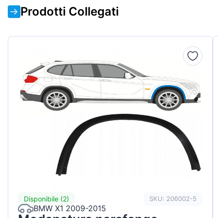
Prodotti Collegati
Disponibile (2)
SKU: 206002-5
BMW X1 2009-2015