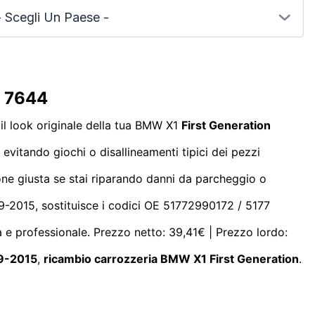
- Scegli Un Paese -
a 7644
 il look originale della tua BMW X1
First Generation
evitando giochi o disallineamenti tipici dei pezzi
uzione giusta se stai riparando danni da parcheggio o
09-2015, sostituisce i codici OE 51772990172 / 5177
 e professionale. Prezzo netto: 39,41€ | Prezzo lordo:
09-2015
,
ricambio carrozzeria BMW X1 First Generation
.