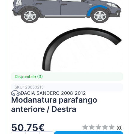
Disponibile (3)
SKU: 28050215
DACIA SANDERO 2008-2012
Modanatura parafango
anteriore / Destra
50,75€
(0)