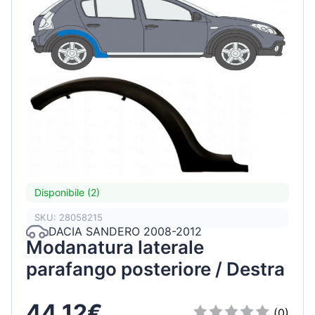
Disponibile (2)
SKU: 28058215
DACIA SANDERO 2008-2012
Modanatura laterale
parafango posteriore / Destra
44,12€
(0)