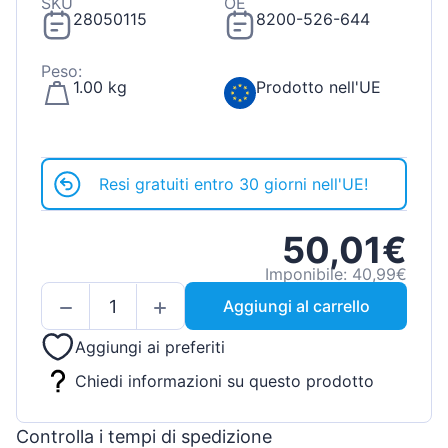
SKU
OE
28050115
8200-526-644
Peso:
1.00 kg
Prodotto nell'UE
Resi gratuiti entro 30 giorni nell'UE!
50,01€
Imponibile: 40,99€
Aggiungi al carrello
Aggiungi ai preferiti
Chiedi informazioni su questo prodotto
Controlla i tempi di spedizione