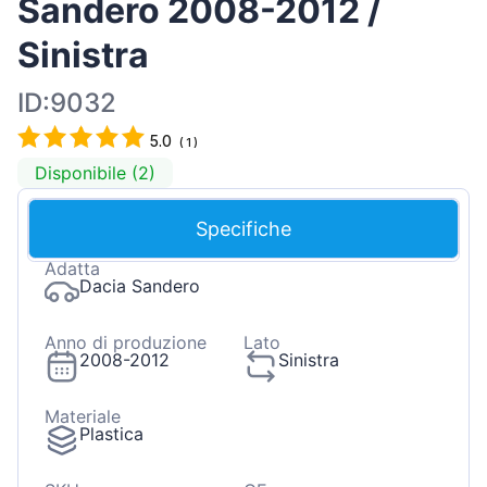
Sandero 2008-2012 /
Sinistra
ID:9032
5.0
(
1
)
Disponibile (2)
Specifiche
Adatta
Dacia Sandero
Anno di produzione
Lato
2008-2012
Sinistra
Materiale
Plastica