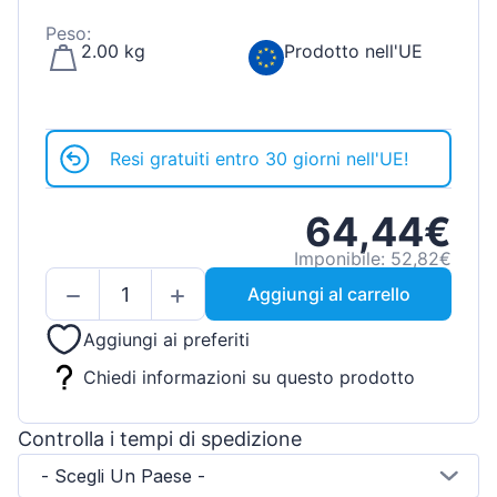
Peso:
2.00 kg
Prodotto nell'UE
Resi gratuiti entro 30 giorni nell'UE!
64,44€
Imponibile: 52,82€
Aggiungi al carrello
Aggiungi ai preferiti
Chiedi informazioni su questo prodotto
Controlla i tempi di spedizione
- Scegli Un Paese -