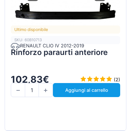
Ultimo disponibile
SKU: 60B10713
RENAULT CLIO IV 2012-2019
Rinforzo paraurti anteriore
102,83€
(2)
Aggiungi al carrello