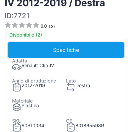
IV 2012-2019 / Destra
ID:7721
0.0
(
0
)
Disponibile (2)
Specifiche
Adatta
Renault Clio IV
Anno di produzione
Lato
2012-2019
Destra
Materiale
Plastica
SKU
OE
60B10034
801865598R