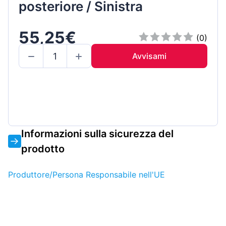
posteriore / Sinistra
55,25€
(0)
Avvisami
Informazioni sulla sicurezza del
prodotto
Produttore/Persona Responsabile nell'UE