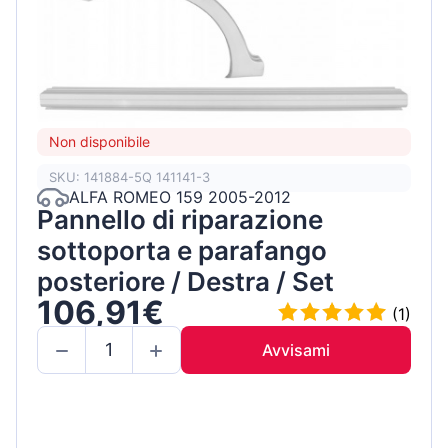
Non disponibile
SKU: 141884-5Q 141141-3
ALFA ROMEO 159 2005-2012
Pannello di riparazione
sottoporta e parafango
posteriore / Destra / Set
106,91€
(1)
Avvisami