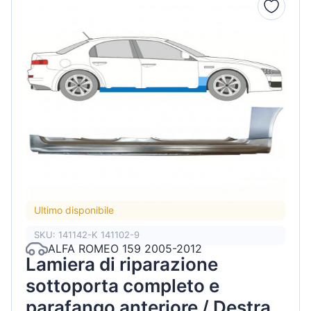
Ultimo disponibile
SKU: 141142-K 141102-9
ALFA ROMEO 159 2005-2012
Lamiera di riparazione
sottoporta completo e
parafango anteriore / Destra /