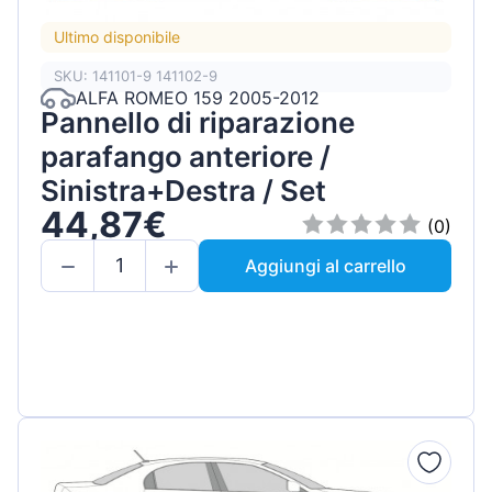
Ultimo disponibile
SKU: 141101-9 141102-9
ALFA ROMEO 159 2005-2012
Pannello di riparazione
parafango anteriore /
Sinistra+Destra / Set
44,87€
(0)
Aggiungi al carrello