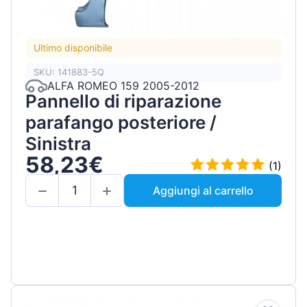
Ultimo disponibile
SKU: 141883-5Q
ALFA ROMEO 159 2005-2012
Pannello di riparazione
parafango posteriore /
Sinistra
58,23€
(1)
Aggiungi al carrello