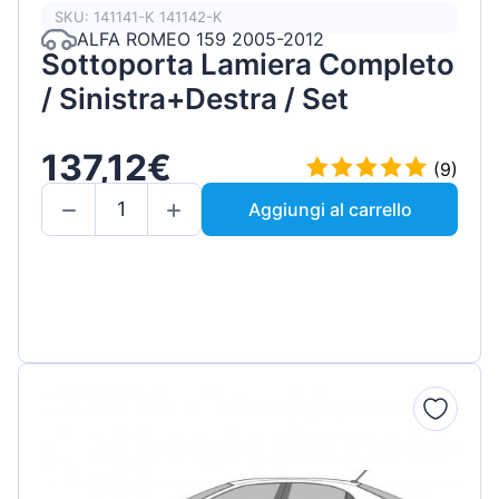
SKU: 141141-K 141142-K
ALFA ROMEO 159 2005-2012
Sottoporta Lamiera Completo
/ Sinistra+Destra / Set
137,12€
(9)
Aggiungi al carrello