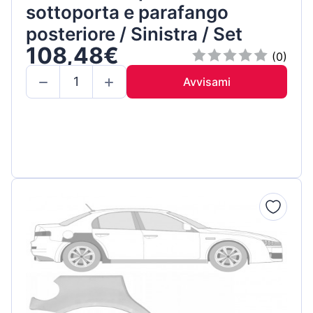
sottoporta e parafango
posteriore / Sinistra / Set
108,48€
(0)
Avvisami