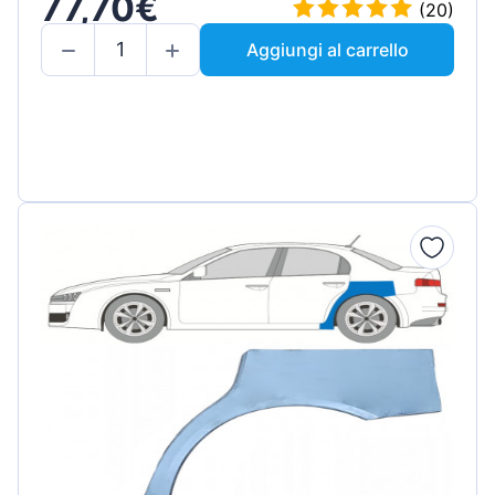
77,70€
(20)
Aggiungi al carrello