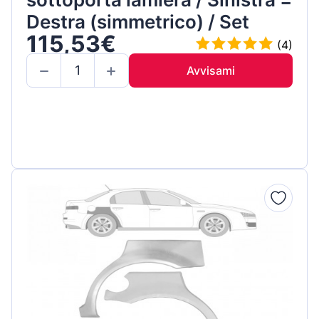
Destra (simmetrico) / Set
115,53€
(4)
Avvisami