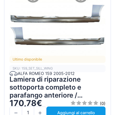
Ultimo disponibile
SKU: 159_SET_SILL_WING
ALFA ROMEO 159 2005-2012
Lamiera di riparazione
sottoporta completo e
parafango anteriore /
170,78€
Sinistra+Destra / Set
(0)
Aggiungi al carrello