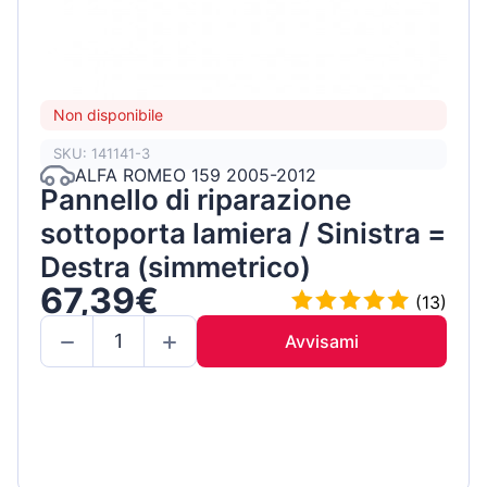
Non disponibile
SKU: 141141-3
ALFA ROMEO 159 2005-2012
Pannello di riparazione
sottoporta lamiera / Sinistra =
Destra (simmetrico)
67,39€
(13)
Avvisami