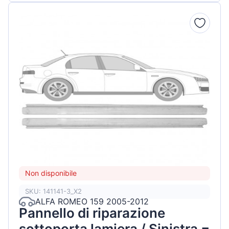
Non disponibile
SKU: 141141-3_X2
ALFA ROMEO 159 2005-2012
Pannello di riparazione
sottoporta lamiera / Sinistra =