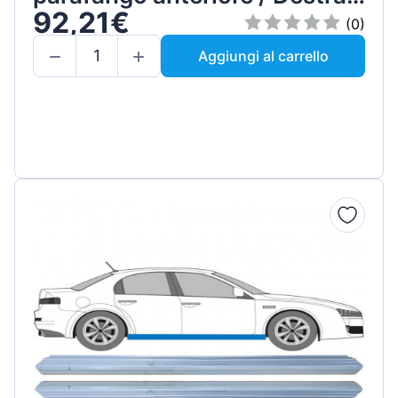
92,21€
Set
(0)
Aggiungi al carrello