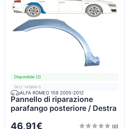
Disponibile (2)
SKU: 141884-5
ALFA ROMEO 159 2005-2012
Pannello di riparazione
parafango posteriore / Destra
46,91€
(0)