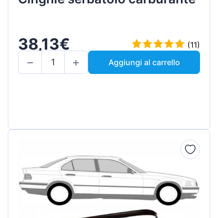
38,13€
(11)
Aggiungi al carrello