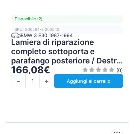
Disponibile (2)
SKU: 200584-3 200542
BMW 3 E30 1987-1994
Lamiera di riparazione
completo sottoporta e
parafango posteriore / Destra
166,08€
/ Set
(0)
Aggiungi al carrello