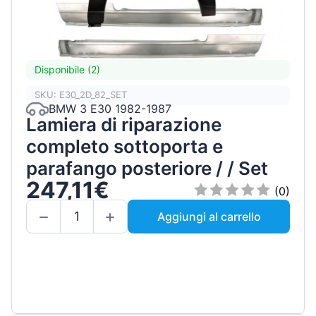
Disponibile (2)
SKU: E30_2D_82_SET
BMW 3 E30 1982-1987
Lamiera di riparazione
completo sottoporta e
parafango posteriore / / Set
247,11€
(0)
Aggiungi al carrello