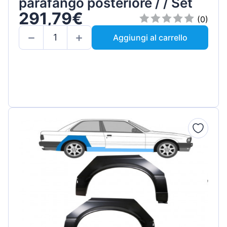
parafango posteriore / / Set
291,79€
(0)
Aggiungi al carrello