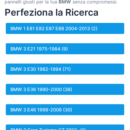
pannelli giusti per la tua
BMW
senza compromessi.
Perfeziona la Ricerca
BMW 1 E81 E82 E87 E88 2004-2013 (2)
BMW 3 E21 1975-1984 (9)
BMW 3 E30 1982-1994 (71)
BMW 3 E36 1990-2000 (38)
BMW 3 E46 1998-2006 (30)
BMW 3 Gran Turismo GT 2012- (1)