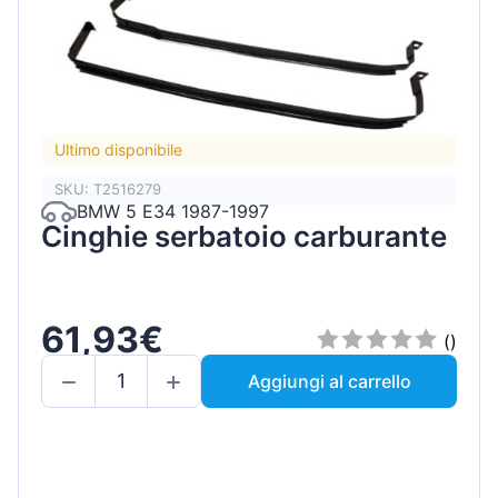
Ultimo disponibile
SKU: T2516279
BMW 5 E34 1987-1997
Cinghie serbatoio carburante
61,93€
()
Aggiungi al carrello