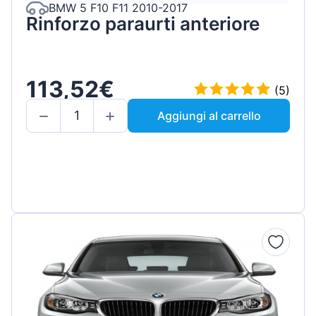
BMW 5 F10 F11 2010-2017
Rinforzo paraurti anteriore
113,52€
(5)
Aggiungi al carrello