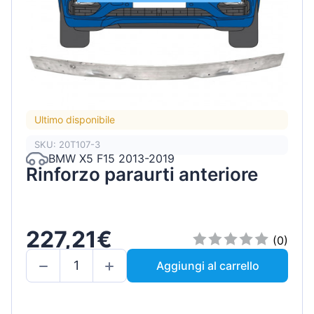
Ultimo disponibile
SKU: 20T107-3
BMW X5 F15 2013-2019
Rinforzo paraurti anteriore
227,21€
(0)
Aggiungi al carrello