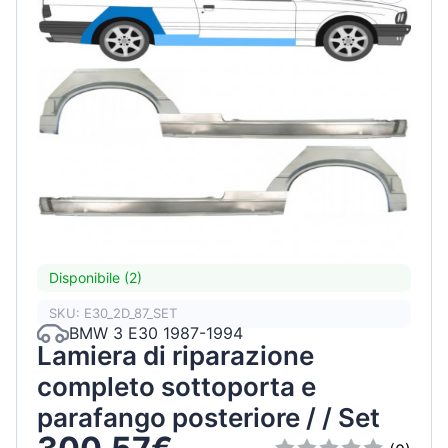
Disponibile (2)
SKU: E30_2D_87_SET
BMW 3 E30 1987-1994
Lamiera di riparazione
completo sottoporta e
parafango posteriore / / Set