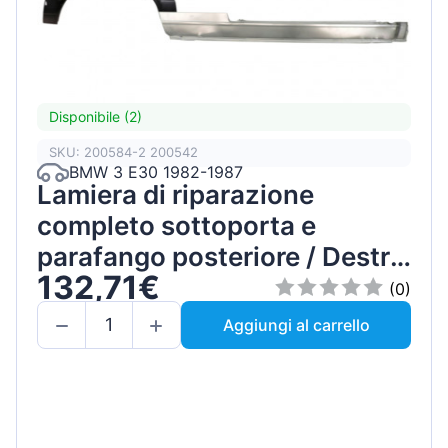
Disponibile (2)
SKU: 200584-2 200542
BMW 3 E30 1982-1987
Lamiera di riparazione
completo sottoporta e
parafango posteriore / Destra
132,71€
/ Set
(0)
Aggiungi al carrello