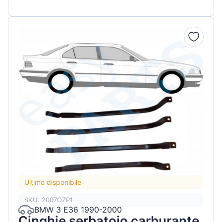
Ultimo disponibile
SKU: 2007OZP1
BMW 3 E36 1990-2000
Cinghie serbatoio carburante