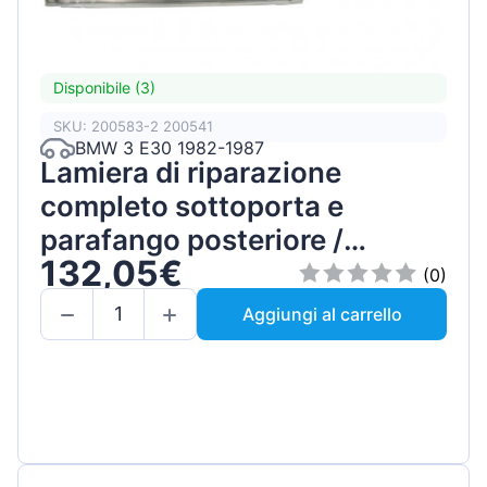
Disponibile (3)
SKU: 200583-2 200541
BMW 3 E30 1982-1987
Lamiera di riparazione
completo sottoporta e
parafango posteriore /
132,05€
Sinistra / Set
(0)
Aggiungi al carrello