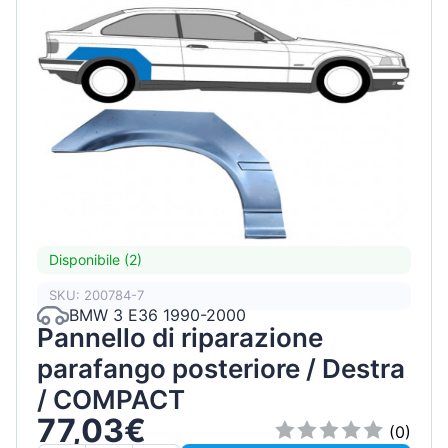
Disponibile (2)
SKU: 200784-7
BMW 3 E36 1990-2000
Pannello di riparazione
parafango posteriore / Destra
/ COMPACT
77,03€
(0)