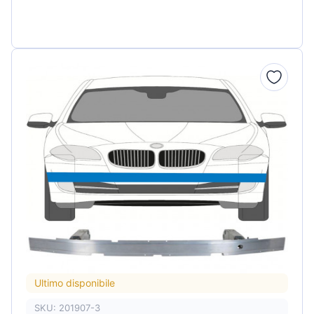
Ultimo disponibile
SKU: 201907-3