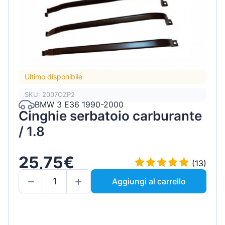
Ultimo disponibile
SKU: 2007OZP2
BMW 3 E36 1990-2000
Cinghie serbatoio carburante
/ 1.8
25,75€
(13)
Aggiungi al carrello