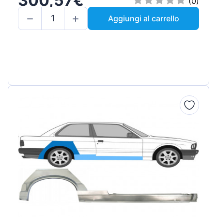
300,57€
(0)
Aggiungi al carrello