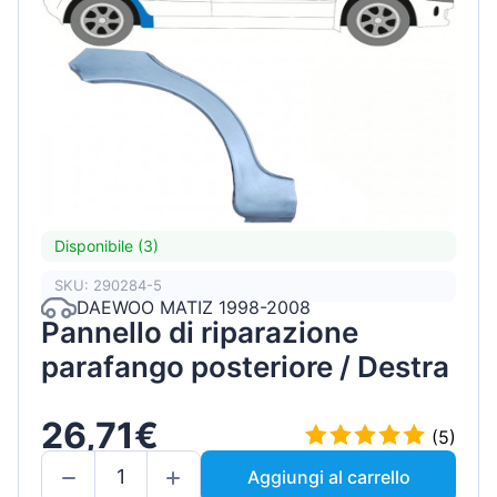
Disponibile (3)
SKU: 290284-5
DAEWOO MATIZ 1998-2008
Pannello di riparazione
parafango posteriore / Destra
26,71€
(5)
Aggiungi al carrello