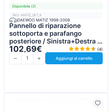
Disponibile (3)
SKU: MATIZ_SET_4
DAEWOO MATIZ 1998-2008
Pannello di riparazione
sottoporta e parafango
posteriore / Sinistra+Destra /
102,69€
Set
(4)
Aggiungi al carrello