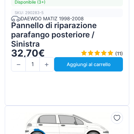
Disponibile (3+)
SKU: 290283-5
DAEWOO MATIZ 1998-2008
Pannello di riparazione
parafango posteriore /
Sinistra
32,70€
(11)
Aggiungi al carrello