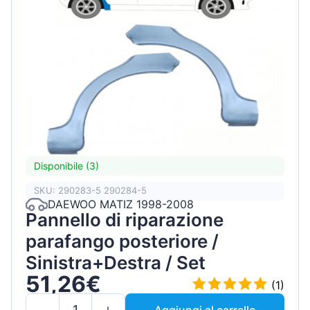
Disponibile (3)
SKU: 290283-5 290284-5
DAEWOO MATIZ 1998-2008
Pannello di riparazione
parafango posteriore /
Sinistra+Destra / Set
51,26€
(1)
Aggiungi al carrello