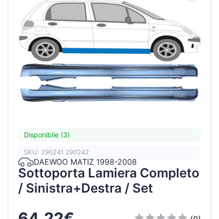
Disponibile (3)
SKU: 290241 290242
DAEWOO MATIZ 1998-2008
Sottoporta Lamiera Completo
/ Sinistra+Destra / Set
64,22€
(0)