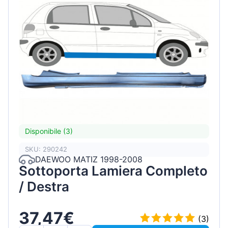
Disponibile (3)
SKU: 290242
DAEWOO MATIZ 1998-2008
Sottoporta Lamiera Completo
/ Destra
37,47€
(3)