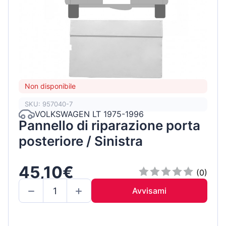
Non disponibile
SKU: 957040-7
VOLKSWAGEN LT 1975-1996
Pannello di riparazione porta
posteriore / Sinistra
45,10€
(0)
Avvisami