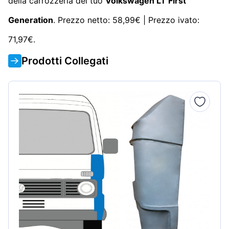
della carrozzeria del tuo
Volkswagen LT First
Generation
. Prezzo netto: 58,99€ | Prezzo ivato:
71,97€.
Prodotti Collegati