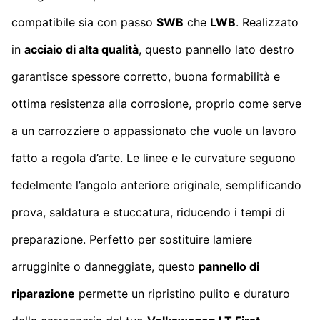
compatibile sia con passo
SWB
che
LWB
. Realizzato
in
acciaio di alta qualità
, questo pannello lato destro
garantisce spessore corretto, buona formabilità e
ottima resistenza alla corrosione, proprio come serve
a un carrozziere o appassionato che vuole un lavoro
fatto a regola d’arte. Le linee e le curvature seguono
fedelmente l’angolo anteriore originale, semplificando
prova, saldatura e stuccatura, riducendo i tempi di
preparazione. Perfetto per sostituire lamiere
arrugginite o danneggiate, questo
pannello di
riparazione
permette un ripristino pulito e duraturo