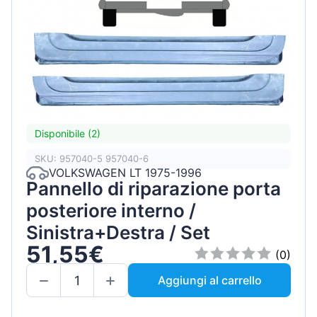
Disponibile (2)
SKU: 957040-5 957040-6
VOLKSWAGEN LT 1975-1996
Pannello di riparazione porta
posteriore interno /
Sinistra+Destra / Set
51,55€
(0)
Aggiungi al carrello