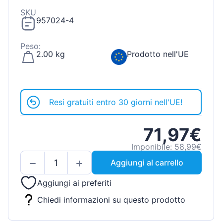
SKU
957024-4
Peso:
2.00 kg
Prodotto nell'UE
Resi gratuiti entro 30 giorni nell'UE!
71,97€
Imponibile: 58,99€
Aggiungi al carrello
Aggiungi ai preferiti
Chiedi informazioni su questo prodotto