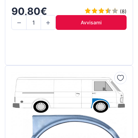
90,80€
(8)
Avvisami