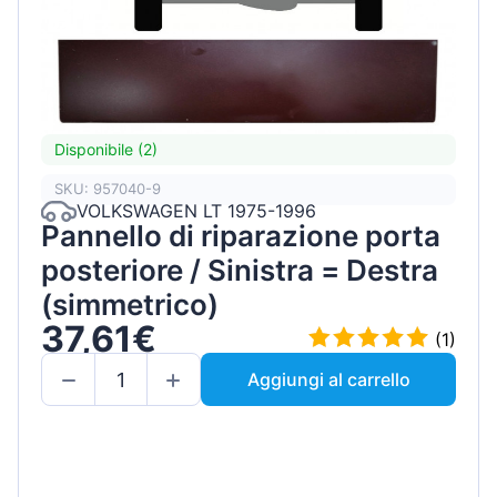
Disponibile (2)
SKU: 957040-9
VOLKSWAGEN LT 1975-1996
Pannello di riparazione porta
posteriore / Sinistra = Destra
(simmetrico)
37,61€
(1)
Aggiungi al carrello