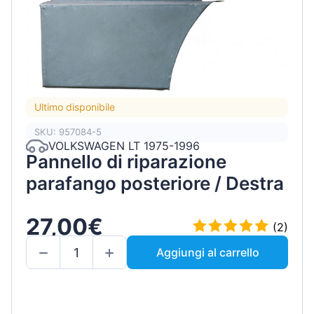
Ultimo disponibile
SKU: 957084-5
VOLKSWAGEN LT 1975-1996
Pannello di riparazione
parafango posteriore / Destra
27,00€
(2)
Aggiungi al carrello