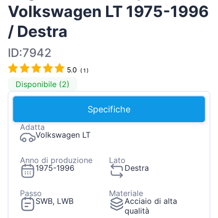
Volkswagen LT 1975-1996
/ Destra
ID:7942
5.0
(
1
)
Disponibile (2)
Specifiche
Adatta
Volkswagen LT
Anno di produzione
Lato
1975-1996
Destra
Passo
Materiale
SWB, LWB
Acciaio di alta
qualità