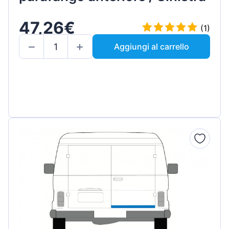
47,26€
(1)
Aggiungi al carrello