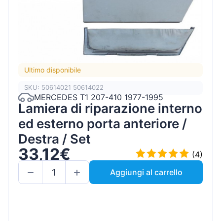
Ultimo disponibile
SKU: 50614021 50614022
MERCEDES T1 207-410 1977-1995
Lamiera di riparazione interno
ed esterno porta anteriore /
Destra / Set
33,12€
(4)
Aggiungi al carrello