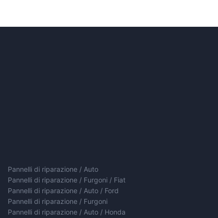
Pannelli di riparazione / Auto
Pannelli di riparazione / Furgoni / Fiat
Pannelli di riparazione / Auto / Ford
Pannelli di riparazione / Furgoni
Pannelli di riparazione / Auto / Honda