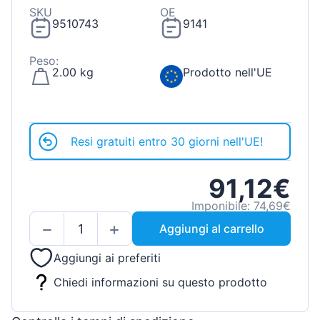
SKU
OE
9510743
9141
Peso:
2.00 kg
Prodotto nell'UE
Resi gratuiti entro 30 giorni nell'UE!
91,12€
Imponibile: 74,69€
Aggiungi al carrello
Aggiungi ai preferiti
Chiedi informazioni su questo prodotto