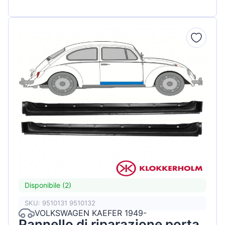
Disponibile (2)
SKU: 9510131 9510132
VOLKSWAGEN KAEFER 1949-
Pannello di riparazione porta