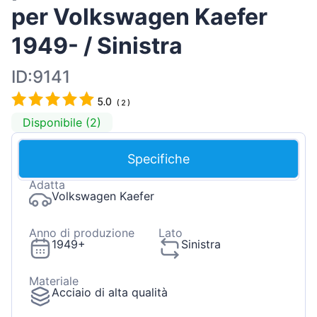
per Volkswagen Kaefer
1949- / Sinistra
ID:9141
5.0
(
2
)
Disponibile (2)
Specifiche
Adatta
Volkswagen Kaefer
Anno di produzione
Lato
1949+
Sinistra
Materiale
Acciaio di alta qualità