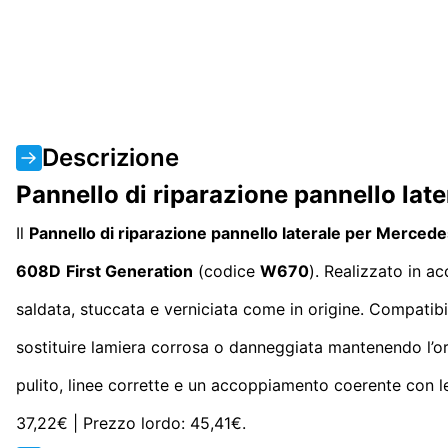
Descrizione
Pannello di riparazione pannello la
Il
Pannello di riparazione pannello laterale per Merc
608D
First Generation
(codice
W670
). Realizzato in ac
saldata, stuccata e verniciata come in origine. Compatibi
sostituire lamiera corrosa o danneggiata mantenendo l’ori
pulito, linee corrette e un accoppiamento coerente con le
37,22€ | Prezzo lordo: 45,41€.