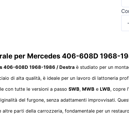
Con
terale per Mercedes 406-608D 1968-19
edes 406-608D 1968-1986 / Destra
è studiato per un montag
ciaio di alta qualità, è ideale per un lavoro di lattoneria pro
le con tutte le versioni a passo
SWB
,
MWB
e
LWB
, copre 
ginalità del furgone, senza adattamenti improvvisati. Questo
 altre parti della carrozzeria, fondamentale per un restaur