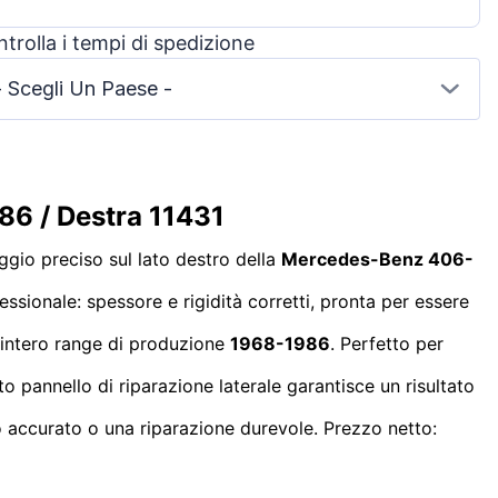
trolla i tempi di spedizione
- Scegli Un Paese -
86 / Destra 11431
gio preciso sul lato destro della
Mercedes-Benz 406-
fessionale: spessore e rigidità corretti, pronta per essere
l’intero range di produzione
1968-1986
. Perfetto per
 pannello di riparazione laterale garantisce un risultato
o accurato o una riparazione durevole. Prezzo netto: