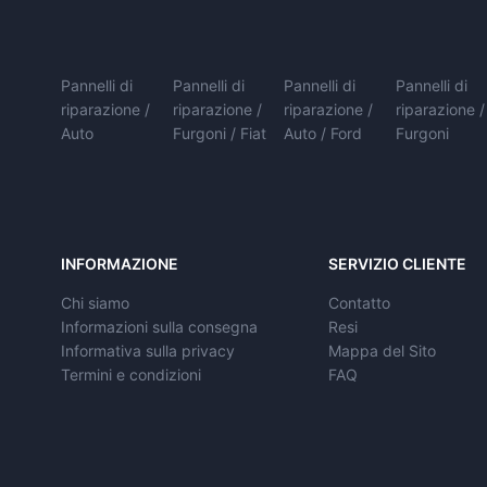
Pannelli di
Pannelli di
Pannelli di
Pannelli di
riparazione /
riparazione /
riparazione /
riparazione /
Auto
Furgoni / Fiat
Auto / Ford
Furgoni
INFORMAZIONE
SERVIZIO CLIENTE
Chi siamo
Contatto
Informazioni sulla consegna
Resi
Informativa sulla privacy
Mappa del Sito
Termini e condizioni
FAQ