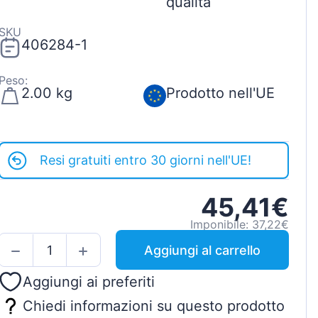
qualità
SKU
406284-1
Peso:
2.00 kg
Prodotto nell'UE
Resi gratuiti entro 30 giorni nell'UE!
45,41€
Imponibile: 37,22€
Aggiungi al carrello
Aggiungi ai preferiti
Chiedi informazioni su questo prodotto