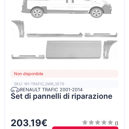
Non disponibile
SKU: W1-TRAFIC_SWB_SET6
RENAULT TRAFIC 2001-2014
Set di pannelli di riparazione
203,19€
()