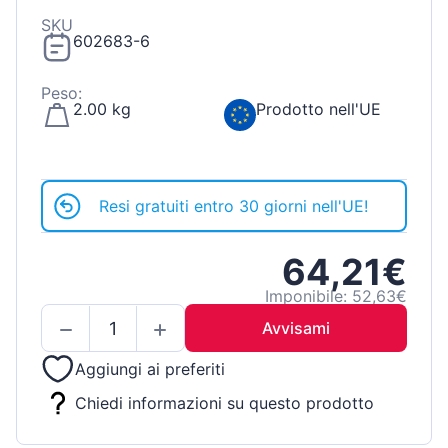
SKU
602683-6
Peso:
2.00 kg
Prodotto nell'UE
Resi gratuiti entro 30 giorni nell'UE!
64,21€
Imponibile: 52,63€
Avvisami
Aggiungi ai preferiti
Chiedi informazioni su questo prodotto