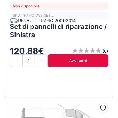
Non disponibile
SKU: TRAFIC_LWB_SET_L
RENAULT TRAFIC 2001-2014
Set di pannelli di riparazione /
Sinistra
120,88€
(0)
Avvisami