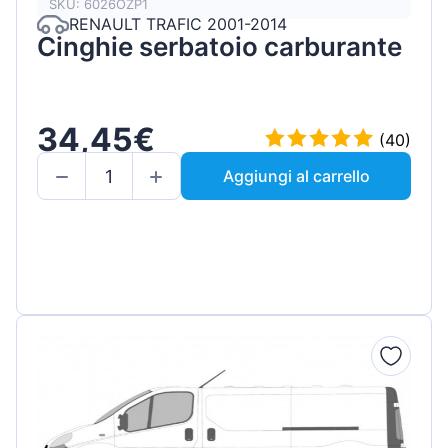
SKU: 6026OZP1
RENAULT TRAFIC 2001-2014
Cinghie serbatoio carburante
34,45€
(40)
Aggiungi al carrello