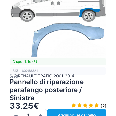
Disponibile (3)
SKU: 60268321
RENAULT TRAFIC 2001-2014
Pannello di riparazione
parafango posteriore /
Sinistra
33,25€
(2)
Aggiungi al carrello