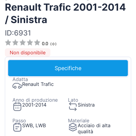
Renault Trafic 2001-2014
/ Sinistra
ID:6931
0.0
(
0
)
Non disponibile
Specifiche
Adatta
Renault Trafic
Anno di produzione
Lato
2001-2014
Sinistra
Passo
Materiale
SWB, LWB
Acciaio di alta
qualità