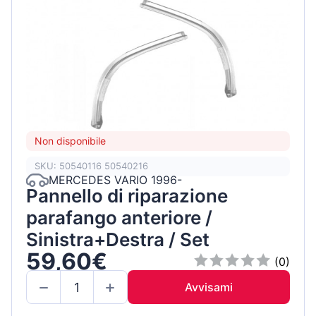
Non disponibile
SKU: 50540116 50540216
MERCEDES VARIO 1996-
Pannello di riparazione
parafango anteriore /
Sinistra+Destra / Set
59,60€
(0)
Avvisami