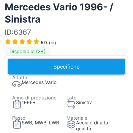
Mercedes Vario 1996- /
Sinistra
ID:6367
5.0
(
13
)
Disponibile (3+)
Specifiche
Adatta
Mercedes Vario
Anno di produzione
Lato
1996+
Sinistra
Passo
Materiale
SWB, MWB, LWB
Acciaio di alta
qualità