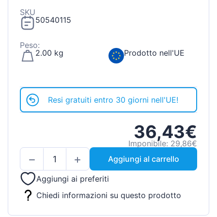
SKU
50540115
Peso:
2.00 kg
Prodotto nell'UE
Resi gratuiti entro 30 giorni nell'UE!
36,43€
Imponibile: 29,86€
Aggiungi al carrello
Aggiungi ai preferiti
Chiedi informazioni su questo prodotto