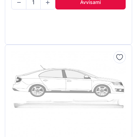
Avvisami