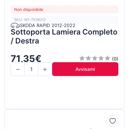
Non disponibile
SKU: W1-7518012
SKODA RAPID 2012-2022
Sottoporta Lamiera Completo
/ Destra
71,35€
(0)
Avvisami