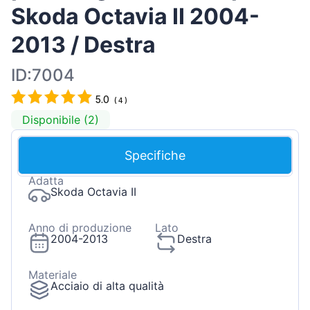
Skoda Octavia II 2004-
2013 / Destra
ID:7004
5.0
(
4
)
Disponibile (2)
Specifiche
Adatta
Skoda Octavia II
Anno di produzione
Lato
2004-2013
Destra
Materiale
Acciaio di alta qualità