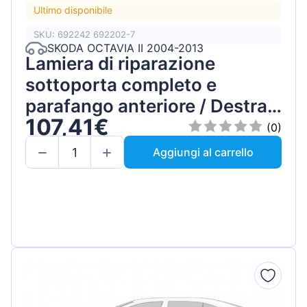
Ultimo disponibile
SKU: 692242 692202-7
SKODA OCTAVIA II 2004-2013
Lamiera di riparazione
sottoporta completo e
parafango anteriore / Destra /
107,41€
Set
(0)
Aggiungi al carrello