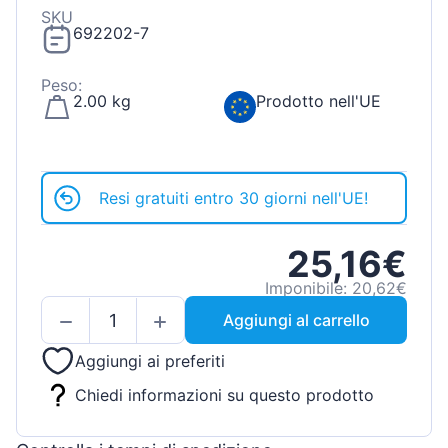
SKU
692202-7
Peso:
2.00 kg
Prodotto nell'UE
Resi gratuiti entro 30 giorni nell'UE!
25,16€
Imponibile: 20,62€
Aggiungi al carrello
Aggiungi ai preferiti
Chiedi informazioni su questo prodotto