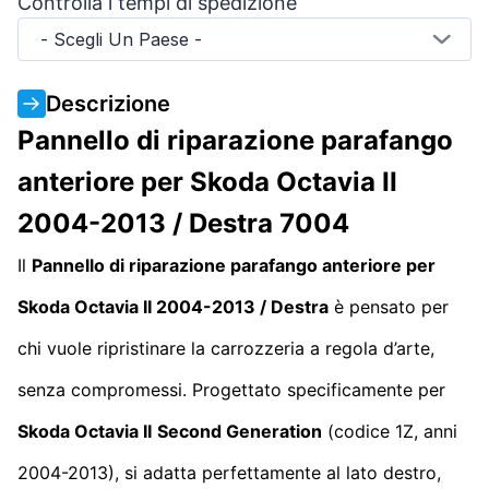
Controlla i tempi di spedizione
- Scegli Un Paese -
Descrizione
Pannello di riparazione parafango
anteriore per Skoda Octavia II
2004-2013 / Destra 7004
Il
Pannello di riparazione parafango anteriore per
Skoda Octavia II 2004-2013 / Destra
è pensato per
chi vuole ripristinare la carrozzeria a regola d’arte,
senza compromessi. Progettato specificamente per
Skoda Octavia II
Second Generation
(codice 1Z, anni
2004-2013), si adatta perfettamente al lato destro,