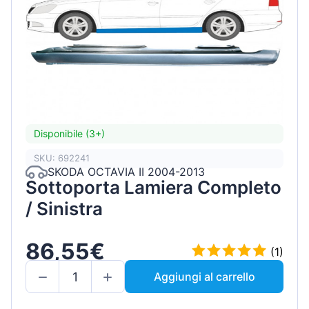
Disponibile (3+)
SKU: 692241
SKODA OCTAVIA II 2004-2013
Sottoporta Lamiera Completo
/ Sinistra
86,55€
(1)
Aggiungi al carrello