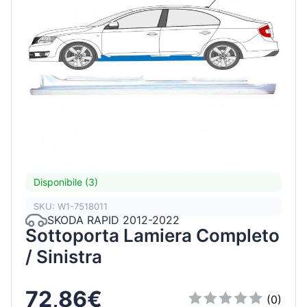
Disponibile (3)
SKU: W1-7518011
SKODA RAPID 2012-2022
Sottoporta Lamiera Completo
/ Sinistra
72,86€
(0)