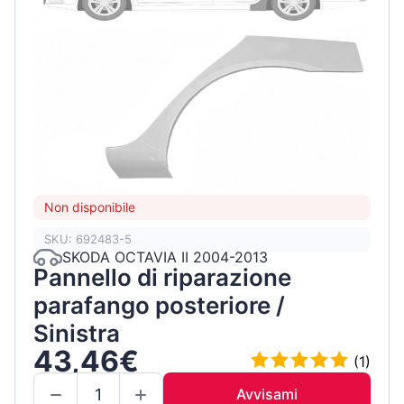
Non disponibile
SKU: 692483-5
SKODA OCTAVIA II 2004-2013
Pannello di riparazione
parafango posteriore /
Sinistra
43,46€
(1)
Avvisami