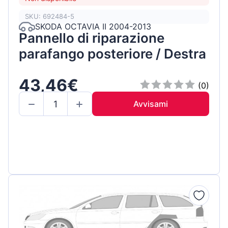
SKU: 692484-5
SKODA OCTAVIA II 2004-2013
Pannello di riparazione
parafango posteriore / Destra
43,46€
(0)
Avvisami