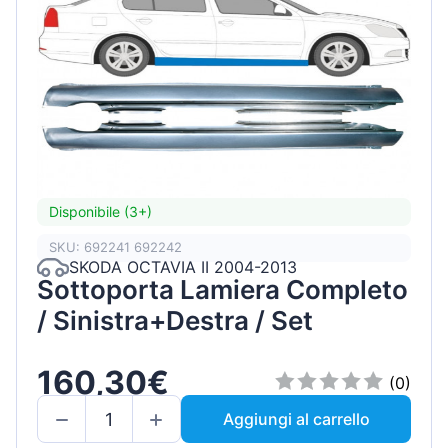
Disponibile (3+)
SKU: 692241 692242
SKODA OCTAVIA II 2004-2013
Sottoporta Lamiera Completo
/ Sinistra+Destra / Set
160,30€
(0)
Aggiungi al carrello