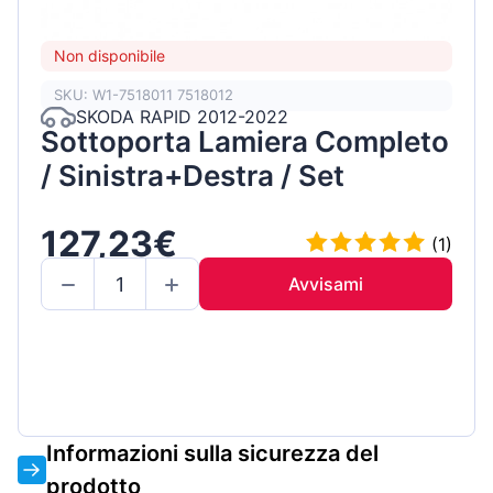
Non disponibile
SKU: W1-7518011 7518012
SKODA RAPID 2012-2022
Sottoporta Lamiera Completo
/ Sinistra+Destra / Set
127,23€
(1)
Avvisami
Informazioni sulla sicurezza del
prodotto