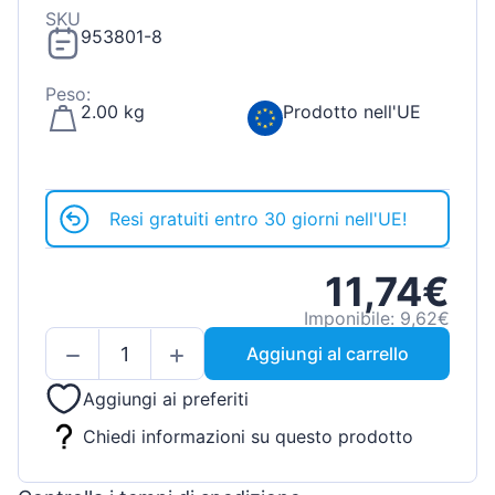
SKU
953801-8
Peso:
2.00 kg
Prodotto nell'UE
Resi gratuiti entro 30 giorni nell'UE!
11,74€
Imponibile: 9,62€
Aggiungi al carrello
Aggiungi ai preferiti
Chiedi informazioni su questo prodotto