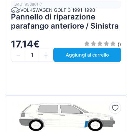
SKU: 953801-7
VOLKSWAGEN GOLF 3 1991-1998
Pannello di riparazione
parafango anteriore / Sinistra
17,14€
()
Aggiungi al carrello