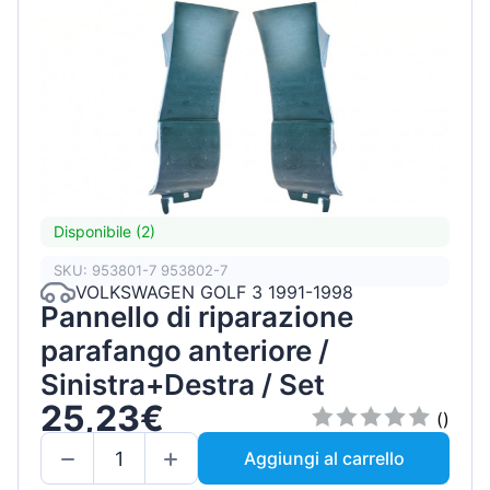
Disponibile (2)
SKU: 953801-7 953802-7
VOLKSWAGEN GOLF 3 1991-1998
Pannello di riparazione
parafango anteriore /
Sinistra+Destra / Set
25,23€
()
Aggiungi al carrello