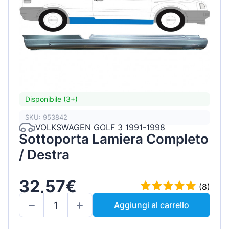
Disponibile (3+)
SKU: 953842
VOLKSWAGEN GOLF 3 1991-1998
Sottoporta Lamiera Completo
/ Destra
32,57€
(8)
Aggiungi al carrello