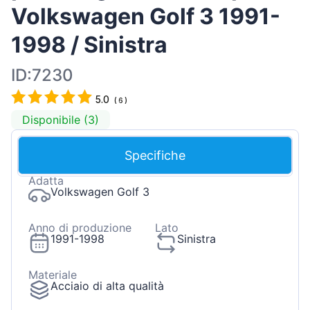
Volkswagen Golf 3 1991-
1998 / Sinistra
ID:7230
5.0
(
6
)
Disponibile (3)
Specifiche
Adatta
Volkswagen Golf 3
Anno di produzione
Lato
1991-1998
Sinistra
Materiale
Acciaio di alta qualità