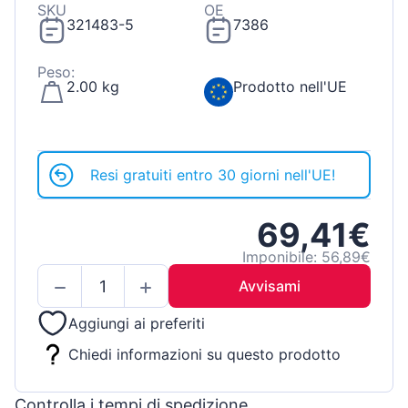
SKU
OE
321483-5
7386
Peso:
2.00 kg
Prodotto nell'UE
Resi gratuiti entro 30 giorni nell'UE!
69,41€
Imponibile: 56,89€
Avvisami
Aggiungi ai preferiti
Chiedi informazioni su questo prodotto
Controlla i tempi di spedizione