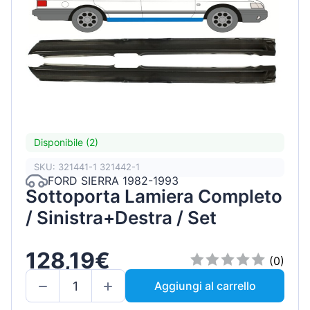
Disponibile (2)
SKU: 321441-1 321442-1
FORD SIERRA 1982-1993
Sottoporta Lamiera Completo
/ Sinistra+Destra / Set
128,19€
(0)
Aggiungi al carrello