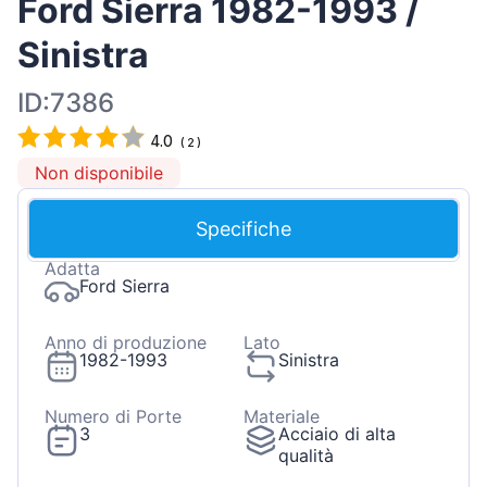
Ford Sierra 1982-1993 /
Sinistra
ID:7386
4.0
(
2
)
Non disponibile
Specifiche
Adatta
Ford Sierra
Anno di produzione
Lato
1982-1993
Sinistra
Numero di Porte
Materiale
3
Acciaio di alta
qualità