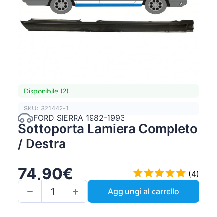
Disponibile (2)
SKU: 321442-1
FORD SIERRA 1982-1993
Sottoporta Lamiera Completo
/ Destra
74,90€
(4)
Aggiungi al carrello