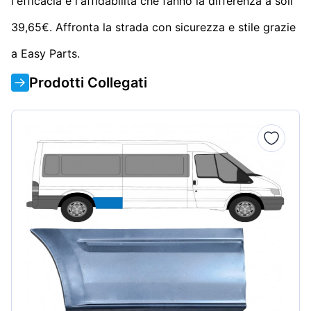
l'efficacia e l'affidabilità che fanno la differenza a soli
39,65€. Affronta la strada con sicurezza e stile grazie
a Easy Parts.
Prodotti Collegati