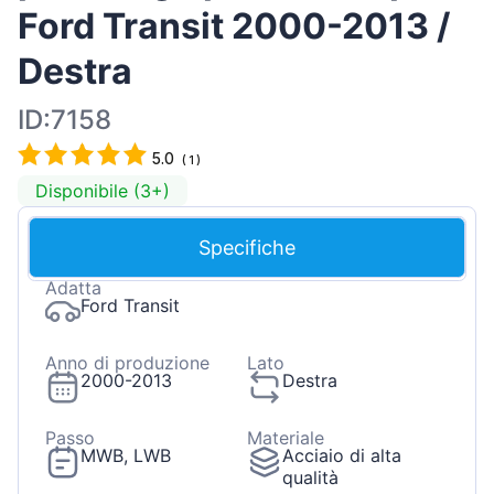
Ford Transit 2000-2013 /
Destra
ID:7158
5.0
(
1
)
Disponibile (3+)
Specifiche
Adatta
Ford Transit
Anno di produzione
Lato
2000-2013
Destra
Passo
Materiale
MWB, LWB
Acciaio di alta
qualità