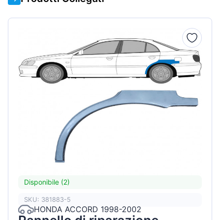
Disponibile (2)
SKU: 381883-5
HONDA ACCORD 1998-2002