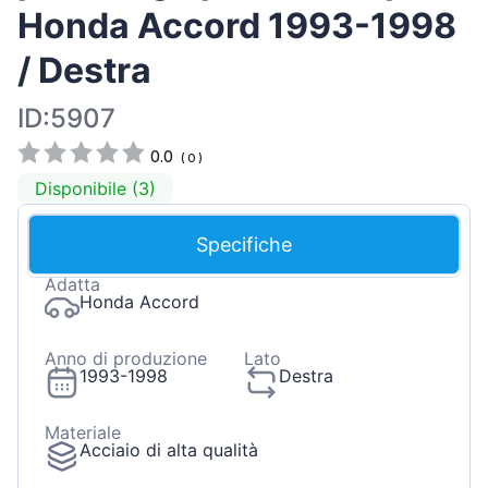
Honda Accord 1993-1998
/ Destra
ID:5907
0.0
(
0
)
Disponibile (3)
Specifiche
Adatta
Honda Accord
Anno di produzione
Lato
1993-1998
Destra
Materiale
Acciaio di alta qualità