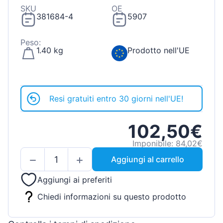
SKU
OE
381684-4
5907
Peso:
1.40 kg
Prodotto nell'UE
Resi gratuiti entro 30 giorni nell'UE!
102,50€
Imponibile: 84,02€
Aggiungi al carrello
Aggiungi ai preferiti
Chiedi informazioni su questo prodotto