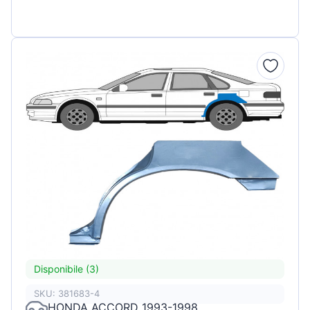
Disponibile (3)
SKU: 381683-4
HONDA ACCORD 1993-1998