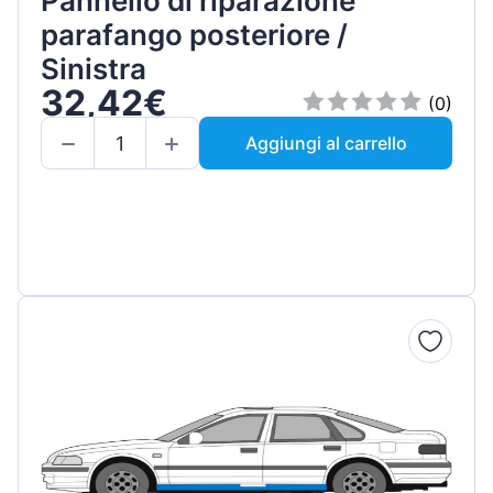
Pannello di riparazione
parafango posteriore /
Sinistra
32,42€
(0)
Aggiungi al carrello