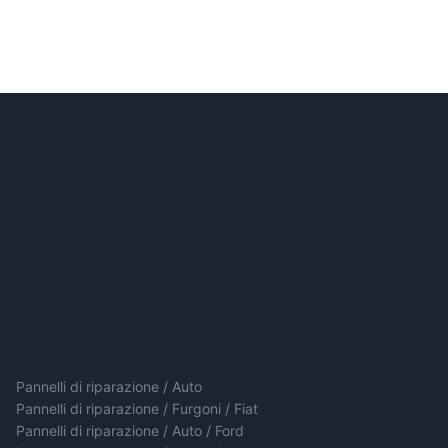
Pannelli di riparazione / Auto
Pannelli di riparazione / Furgoni / Fiat
Pannelli di riparazione / Auto / Ford