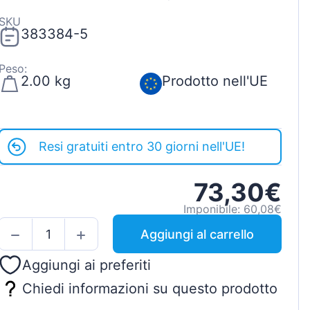
SKU
383384-5
Peso:
2.00 kg
Prodotto nell'UE
Resi gratuiti entro 30 giorni nell'UE!
73,30€
Imponibile: 60,08€
Aggiungi al carrello
Aggiungi ai preferiti
Chiedi informazioni su questo prodotto