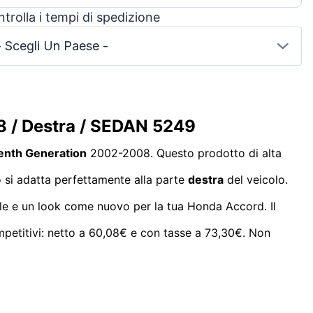
trolla i tempi di spedizione
- Scegli Un Paese -
8 / Destra / SEDAN 5249
enth Generation
2002-2008. Questo prodotto di alta
o si adatta perfettamente alla parte
destra
del veicolo.
ile e un look come nuovo per la tua Honda Accord. Il
ompetitivi: netto a 60,08€ e con tasse a 73,30€. Non