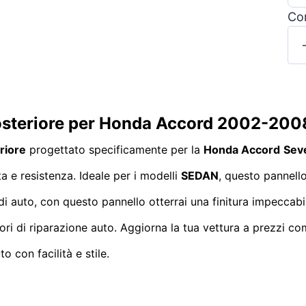
Con
posteriore per Honda Accord 2002-200
riore
progettato specificamente per la
Honda Accord
Sev
ta e resistenza. Ideale per i modelli
SEDAN
, questo pannell
di auto, con questo pannello otterrai una finitura impeccab
vori di riparazione auto. Aggiorna la tua vettura a prezzi c
o con facilità e stile.