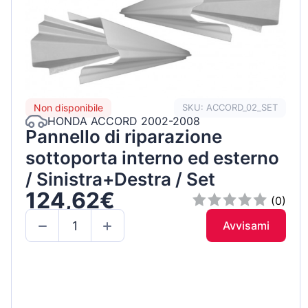
Non disponibile
SKU: ACCORD_02_SET
HONDA ACCORD 2002-2008
Pannello di riparazione
sottoporta interno ed esterno
/ Sinistra+Destra / Set
124,62€
(0)
Avvisami