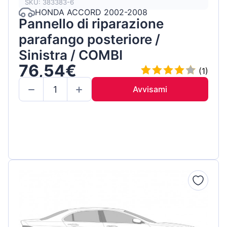
SKU: 383383-6
HONDA ACCORD 2002-2008
Pannello di riparazione
parafango posteriore /
Sinistra / COMBI
76,54€
(1)
Avvisami