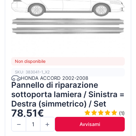
Non disponibile
SKU: 383041-1_X2
HONDA ACCORD 2002-2008
Pannello di riparazione
sottoporta lamiera / Sinistra =
Destra (simmetrico) / Set
78,51€
(1)
Avvisami