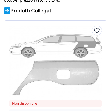
60,03€, prezzo ivato: 73,24€.
Prodotti Collegati
Non disponibile