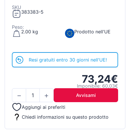
SKU
383383-5
Peso:
2.00 kg
Prodotto nell'UE
Resi gratuiti entro 30 giorni nell'UE!
73,24€
Imponibile: 60,03€
Avvisami
Aggiungi ai preferiti
Chiedi informazioni su questo prodotto