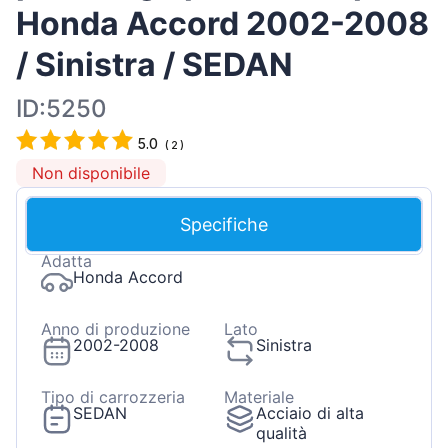
Honda Accord 2002-2008
/ Sinistra / SEDAN
ID:5250
5.0
(
2
)
Non disponibile
Specifiche
Adatta
Honda Accord
Anno di produzione
Lato
2002-2008
Sinistra
Tipo di carrozzeria
Materiale
SEDAN
Acciaio di alta
qualità