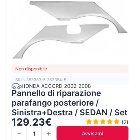
Non disponibile
SKU: 383383-5 383384-5
HONDA ACCORD 2002-2008
Pannello di riparazione
parafango posteriore /
Sinistra+Destra / SEDAN / Set
129,23€
(2)
Avvisami