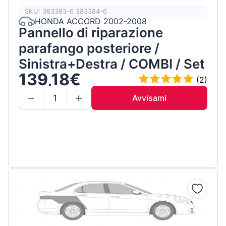
SKU: 383383-6 383384-6
HONDA ACCORD 2002-2008
Pannello di riparazione
parafango posteriore /
Sinistra+Destra / COMBI / Set
139,18€
(2)
Avvisami