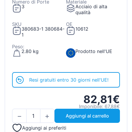
Numero di Porte
Materiale
3
Acciaio di alta
qualità
SKU
OE
380683-1 380684-
10612
1
Peso:
2.80 kg
Prodotto nell'UE
Resi gratuiti entro 30 giorni nell'UE!
82,81€
Imponibile: 67,88€
Aggiungi al carrello
Aggiungi ai preferiti