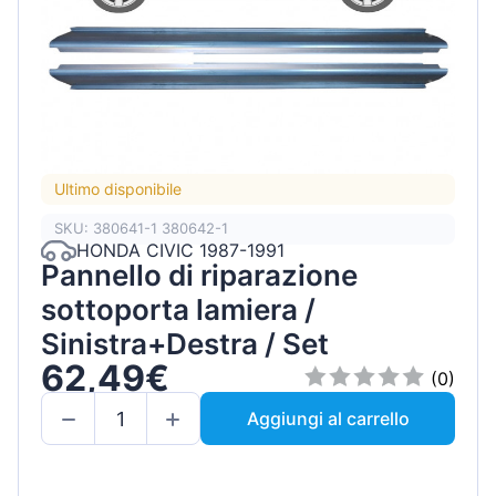
Ultimo disponibile
SKU: 380641-1 380642-1
HONDA CIVIC 1987-1991
Pannello di riparazione
sottoporta lamiera /
Sinistra+Destra / Set
62,49€
(0)
Aggiungi al carrello