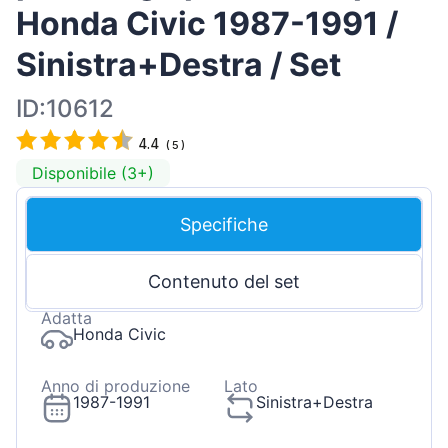
Honda Civic 1987-1991 /
Sinistra+Destra / Set
ID:10612
4.4
(
5
)
Disponibile (3+)
Specifiche
Contenuto del set
Adatta
Honda Civic
Anno di produzione
Lato
1987-1991
Sinistra+Destra