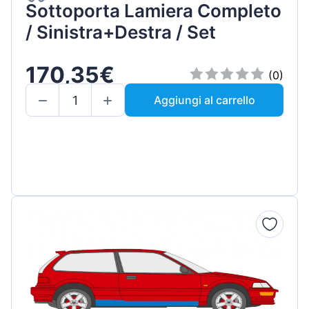
Sottoporta Lamiera Completo
/ Sinistra+Destra / Set
170,35€
(0)
Aggiungi al carrello