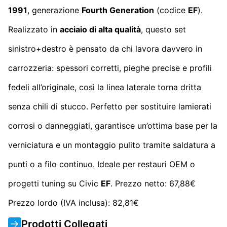
1991
, generazione
Fourth Generation
(codice
EF
).
Realizzato in
acciaio di alta qualità
, questo set
sinistro+destro è pensato da chi lavora davvero in
carrozzeria: spessori corretti, pieghe precise e profili
fedeli all’originale, così la linea laterale torna dritta
senza chili di stucco. Perfetto per sostituire lamierati
corrosi o danneggiati, garantisce un’ottima base per la
verniciatura e un montaggio pulito tramite saldatura a
punti o a filo continuo. Ideale per restauri OEM o
progetti tuning su Civic
EF
. Prezzo netto: 67,88€
Prezzo lordo (IVA inclusa): 82,81€
Prodotti Collegati