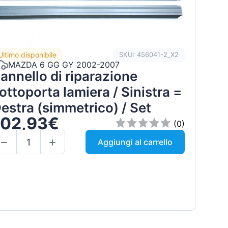
Ultimo disponibile
SKU: 456041-2_X2
MAZDA 6 GG GY 2002-2007
annello di riparazione
ottoporta lamiera / Sinistra =
estra (simmetrico) / Set
102,93€
(0)
Aggiungi al carrello