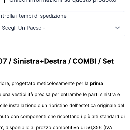
trolla i tempi di spedizione
- Scegli Un Paese -
7 / Sinistra+Destra / COMBI / Set
eriore, progettato meticolosamente per la
prima
e una vestibilità precisa per entrambe le parti sinistra e
le installazione e un ripristino dell'estetica originale del
 auto con componenti che rispettano i più alti standard di
, disponibile al prezzo competitivo di 56,35€ (IVA