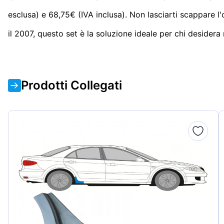
esclusa) e 68,75€ (IVA inclusa). Non lasciarti scappare l'o
il 2007, questo set è la soluzione ideale per chi desidera 
Prodotti Collegati