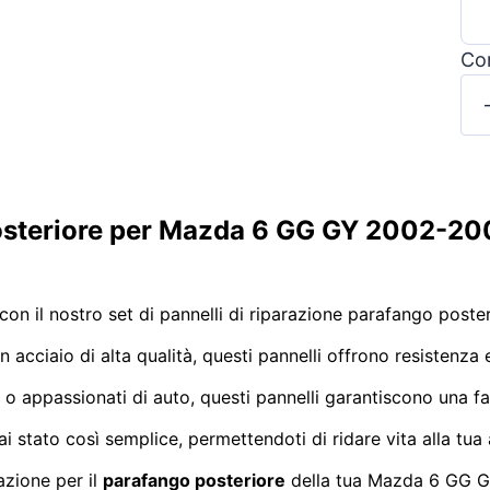
Con
osteriore per Mazda 6 GG GY 2002-200
con il nostro set di pannelli di riparazione parafango post
 acciaio di alta qualità, questi pannelli offrono resistenza 
 o appassionati di auto, questi pannelli garantiscono una faci
i stato così semplice, permettendoti di ridare vita alla tua
razione per il
parafango posteriore
della tua Mazda 6 GG GY