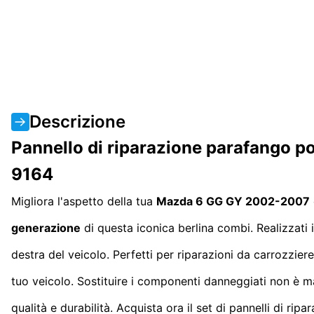
Descrizione
Pannello di riparazione parafango p
9164
Migliora l'aspetto della tua
Mazda 6 GG GY 2002-2007
generazione
di questa iconica berlina combi. Realizzati in
destra del veicolo. Perfetti per riparazioni da carrozziere
tuo veicolo. Sostituire i componenti danneggiati non è ma
qualità e durabilità. Acquista ora il set di pannelli di ripa