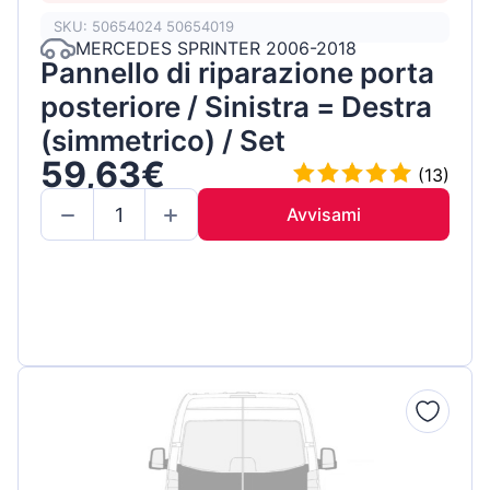
SKU: 50654024 50654019
MERCEDES SPRINTER 2006-2018
Pannello di riparazione porta
posteriore / Sinistra = Destra
(simmetrico) / Set
59,63€
(13)
Avvisami