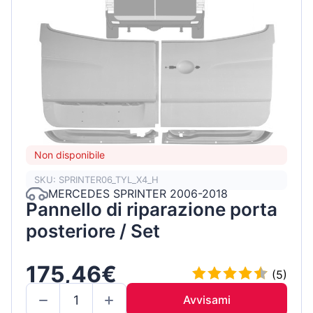
Non disponibile
SKU: SPRINTER06_TYL_X4_H
MERCEDES SPRINTER 2006-2018
Pannello di riparazione porta
posteriore / Set
175,46€
(5)
Avvisami