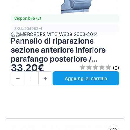
Disponibile (2)
SKU: 504083-4
MERCEDES VITO W639 2003-2014
Pannello di riparazione
sezione anteriore inferiore
parafango posteriore /
33,20€
Sinistra
(0)
Aggiungi al carrello