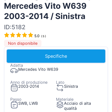
Mercedes Vito W639
2003-2014 / Sinistra
ID:5182
5.0
(
5
)
Non disponibile
Specifiche
Adatta
Mercedes Vito W639
Anno di produzione
Lato
2003-2014
Sinistra
Passo
Materiale
SWB, LWB
Acciaio di alta
qualità