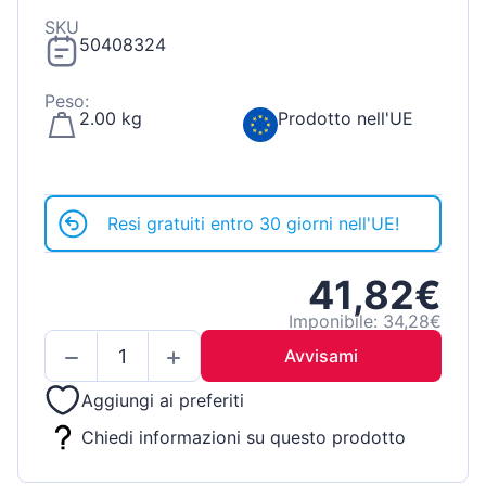
SKU
50408324
Peso:
2.00 kg
Prodotto nell'UE
Resi gratuiti entro 30 giorni nell'UE!
41,82€
Imponibile: 34,28€
Avvisami
Aggiungi ai preferiti
Chiedi informazioni su questo prodotto