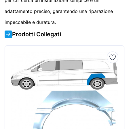
per chi cerca un'installazione semplice e un
adattamento preciso, garantendo una riparazione
impeccabile e duratura.
Prodotti Collegati