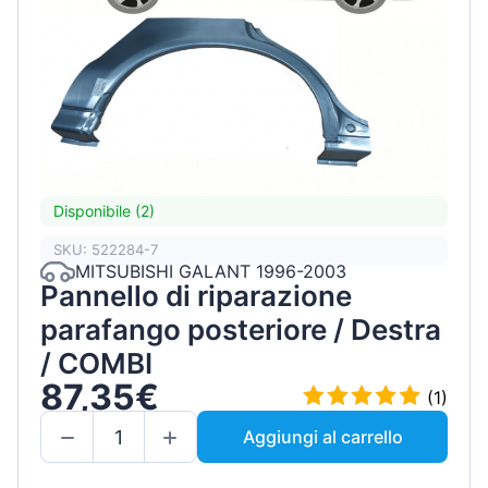
Disponibile (2)
SKU: 522284-7
MITSUBISHI GALANT 1996-2003
Pannello di riparazione
parafango posteriore / Destra
/ COMBI
87,35€
(1)
Aggiungi al carrello