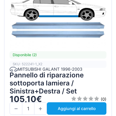
Disponibile (2)
SKU: 522241-1_X2
MITSUBISHI GALANT 1996-2003
Pannello di riparazione
sottoporta lamiera /
Sinistra+Destra / Set
105,10€
(0)
Aggiungi al carrello