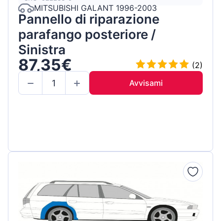
MITSUBISHI GALANT 1996-2003
Pannello di riparazione
parafango posteriore /
Sinistra
87,35€
(2)
Avvisami