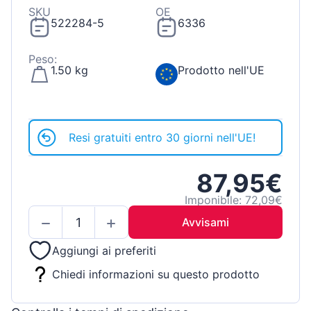
SKU
OE
522284-5
6336
Peso:
1.50 kg
Prodotto nell'UE
Resi gratuiti entro 30 giorni nell'UE!
87,95€
Imponibile: 72,09€
Avvisami
Aggiungi ai preferiti
Chiedi informazioni su questo prodotto