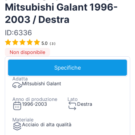
Mitsubishi Galant 1996-
2003 / Destra
ID:6336
5.0
(
3
)
Non disponibile
Specifiche
Adatta
Mitsubishi Galant
Anno di produzione
Lato
1996-2003
Destra
Materiale
Acciaio di alta qualità