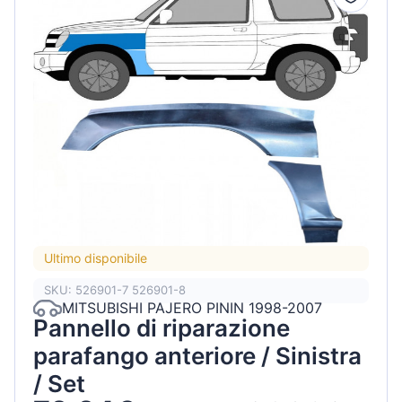
Ultimo disponibile
SKU: 526901-7 526901-8
MITSUBISHI PAJERO PININ 1998-2007
Pannello di riparazione
parafango anteriore / Sinistra
/ Set