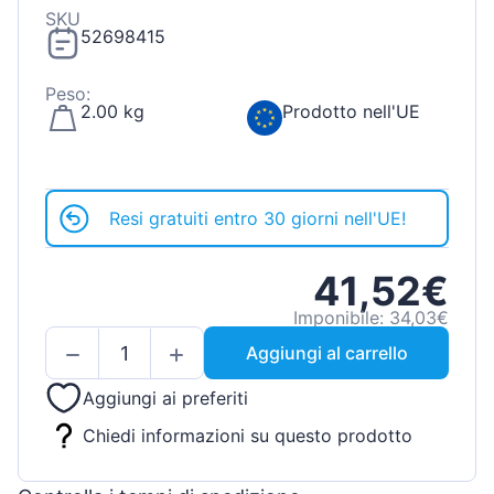
SKU
52698415
Peso:
2.00 kg
Prodotto nell'UE
Resi gratuiti entro 30 giorni nell'UE!
41,52€
Imponibile: 34,03€
Aggiungi al carrello
Aggiungi ai preferiti
Chiedi informazioni su questo prodotto