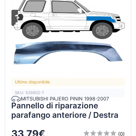
Ultimo disponibile
SKU: 526902-7
MITSUBISHI PAJERO PININ 1998-2007
Pannello di riparazione
parafango anteriore / Destra
33,79€
(0)