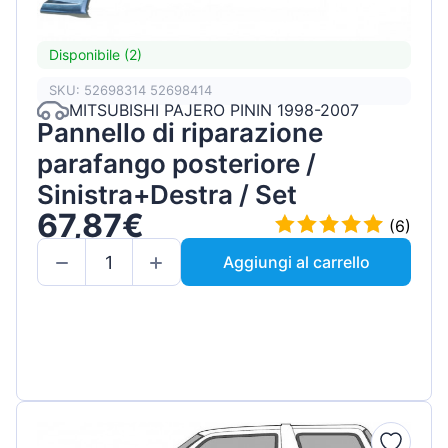
Disponibile (2)
SKU: 52698314 52698414
MITSUBISHI PAJERO PININ 1998-2007
Pannello di riparazione
parafango posteriore /
Sinistra+Destra / Set
67,87€
(6)
Aggiungi al carrello