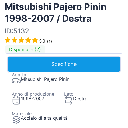
Mitsubishi Pajero Pinin
1998-2007 / Destra
ID:5132
5.0
(
1
)
Disponibile (2)
Specifiche
Adatta
Mitsubishi Pajero Pinin
Anno di produzione
Lato
1998-2007
Destra
Materiale
Acciaio di alta qualità