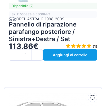
Disponibile (2)
SKU: 550883-3 550884-3
OPEL ASTRA G 1998-2009
Pannello di riparazione
parafango posteriore /
Sinistra+Destra / Set
113,86€
(1)
Aggiungi al carrello