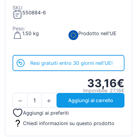
SKU
550884-6
Peso:
1.50 kg
Prodotto nell'UE
Resi gratuiti entro 30 giorni nell'UE!
33,16€
Imponibile: 27,18€
Aggiungi al carrello
Aggiungi ai preferiti
Chiedi informazioni su questo prodotto