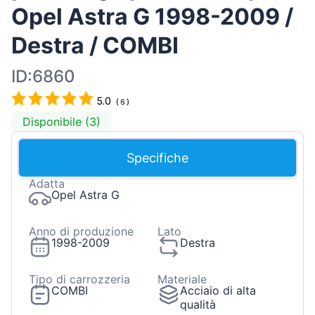
Opel Astra G 1998-2009 /
Destra / COMBI
ID:6860
5.0
(
6
)
Disponibile (3)
Specifiche
Adatta
Opel Astra G
Anno di produzione
Lato
1998-2009
Destra
Tipo di carrozzeria
Materiale
COMBI
Acciaio di alta
qualità