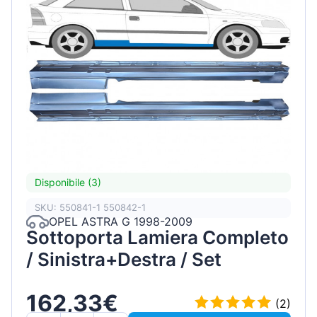
Disponibile (3)
SKU: 550841-1 550842-1
OPEL ASTRA G 1998-2009
Sottoporta Lamiera Completo
/ Sinistra+Destra / Set
162,33€
(2)