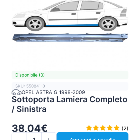
Disponibile (3)
SKU: 550841-0
OPEL ASTRA G 1998-2009
Sottoporta Lamiera Completo
/ Sinistra
38,04€
(2)
Aggiungi al carrello