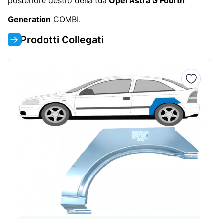
posteriore destro della tua
Opel Astra G Fourth
Generation
COMBI.
Prodotti Collegati