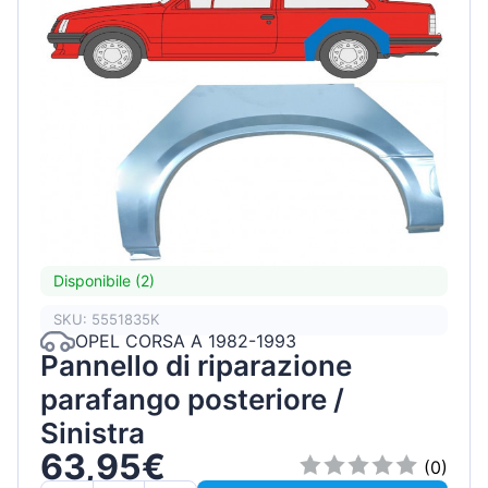
Disponibile (2)
SKU: 5551835K
OPEL CORSA A 1982-1993
Pannello di riparazione
parafango posteriore /
Sinistra
63,95€
(0)