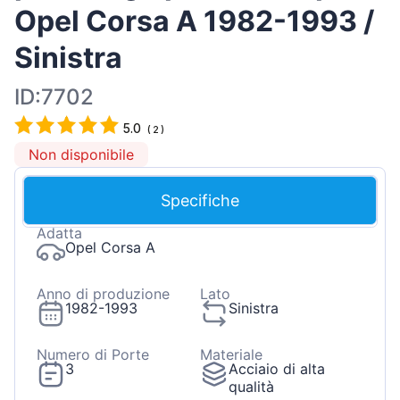
Opel Corsa A 1982-1993 /
Sinistra
ID:7702
5.0
(
2
)
Non disponibile
Specifiche
Adatta
Opel Corsa A
Anno di produzione
Lato
1982-1993
Sinistra
Numero di Porte
Materiale
3
Acciaio di alta
qualità