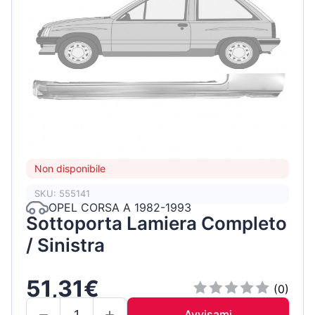
Non disponibile
SKU: 555141
OPEL CORSA A 1982-1993
Sottoporta Lamiera Completo
/ Sinistra
51,31€
(0)
Avvisami