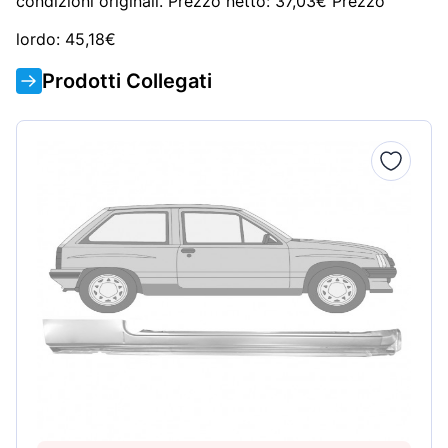
condizioni originali. Prezzo netto: 37,03€ Prezzo
lordo: 45,18€
Prodotti Collegati