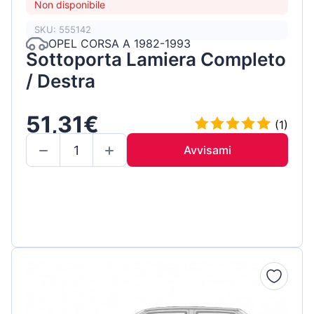
Non disponibile
SKU: 555142
OPEL CORSA A 1982-1993
Sottoporta Lamiera Completo
/ Destra
51,31€
(1)
Avvisami