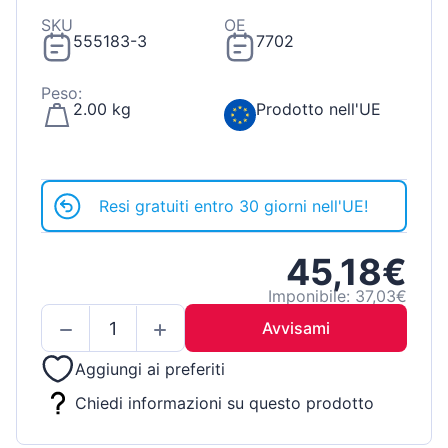
SKU
OE
555183-3
7702
Peso:
2.00 kg
Prodotto nell'UE
Resi gratuiti entro 30 giorni nell'UE!
45,18€
Imponibile: 37,03€
Avvisami
Aggiungi ai preferiti
Chiedi informazioni su questo prodotto